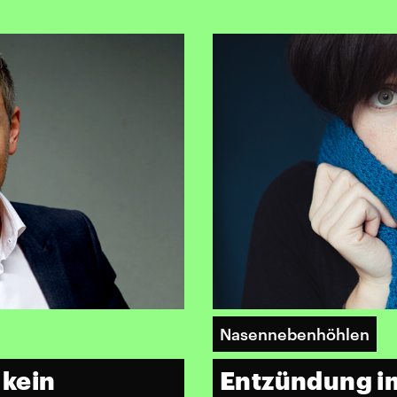
Nasennebenhöhlen
 kein
Entzündung i