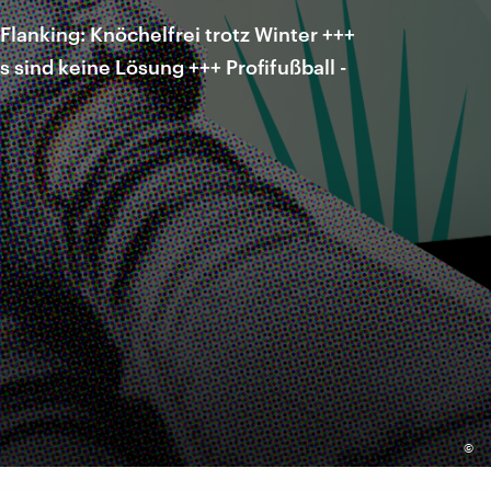
lanking: Knöchelfrei trotz Winter +++
sind keine Lösung +++ Profifußball -
©