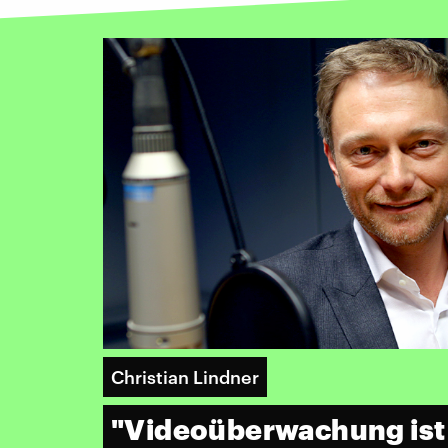
Christian Lindner
"Videoüberwachung ist