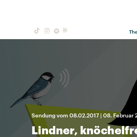
Th
Sendung vom 08.02.2017 | 08. Februar 
Lindner, knöchelf