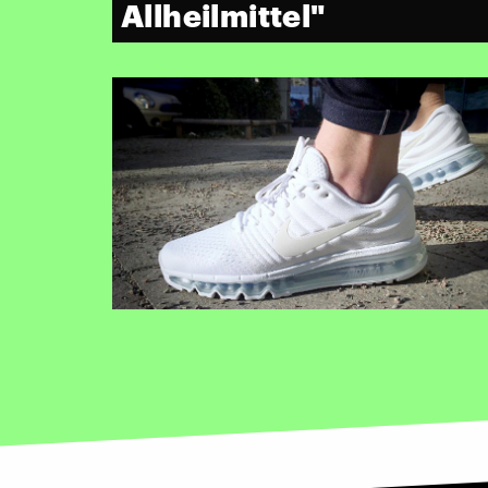
Allheilmittel"