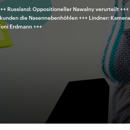
 Russland: Oppositioneller Nawalny verurteilt +++ F
erkunden die Nasennebenhöhlen +++ Lindner: Kameras 
Toni Erdmann +++