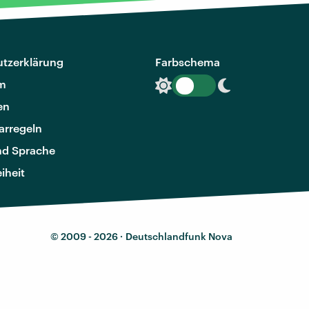
tzerklärung
Farbschema
m
en
rregeln
nd Sprache
eiheit
© 2009 - 2026 ·
Deutschlandfunk Nova