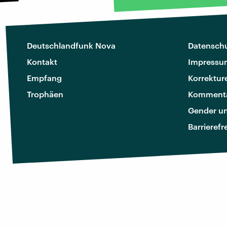
Deutschlandfunk Nova
Datenschu
Kontakt
Impressu
Empfang
Korrektur
Trophäen
Kommenta
Gender u
Barrierefr