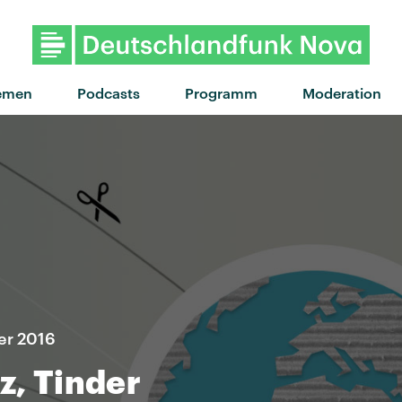
"Ohne Dich" von Mi
emen
Podcasts
Programm
Moderation
er 2016
z, Tinder