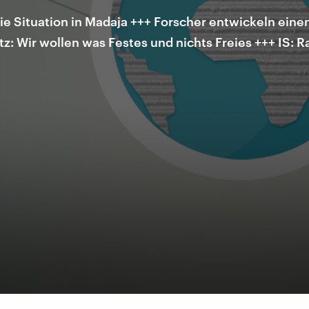
die Situation in Madaja +++ Forscher entwickeln eine
tz: Wir wollen was Festes und nichts Freies +++ IS: 