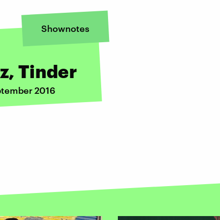
Shownotes
z, Tinder
eptember 2016