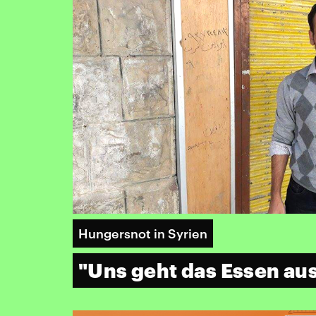
Hungersnot in Syrien
"Uns geht das Essen au