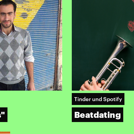
Tinder und Spotify
s"
Beatdating