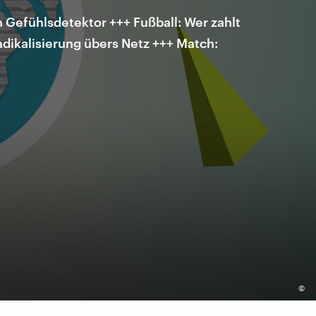
n Gefühlsdetektor +++ Fußball: Wer zahlt
Radikalisierung übers Netz +++ Match:
©