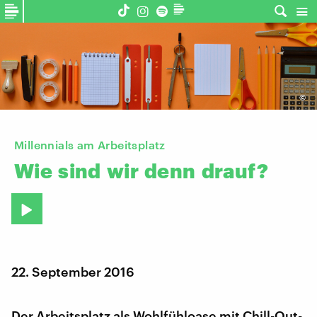
©
Millennials am Arbeitsplatz
Wie
sind
wir
denn
drauf?
22. September 2016
Der Arbeitsplatz als Wohlfühloase mit Chill-Out-