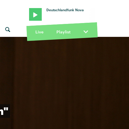
Deutschlandfunk Nova
Live
Playlist
n"