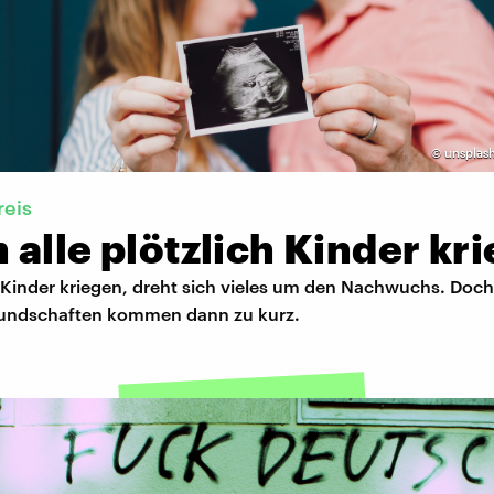
©
unsplash
reis
alle plötzlich Kinder kr
Kinder kriegen, dreht sich vieles um den Nachwuchs. Doc
undschaften kommen dann zu kurz.