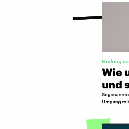
Heilung au
Wie 
und 
Sogenannte 
Umgang mit 