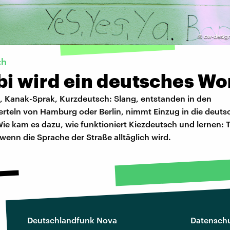
©
cw-design
ch
bi wird ein deutsches Wo
, Kanak-Sprak, Kurzdeutsch: Slang, entstanden in den
erteln von Hamburg oder Berlin, nimmt Einzug in die deuts
Wie kam es dazu, wie funktioniert Kiezdeutsch und lernen: 
 wenn die Sprache der Straße alltäglich wird.
Deutschlandfunk Nova
Datenschu