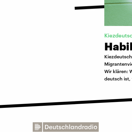
Kiezdeuts
Habi
Kiezdeutsch
Migrantenvi
Wir klären: 
deutsch ist,