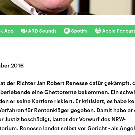
nk App
ARD Sounds
Spotify
Apple Podcas
mber 2016
at der Richter Jan Robert Renesse dafür gekämpft, 
berlebende eine Ghettorente bekommen. Ein schwi
en er seine Karriere riskiert. Er kritisiert, es habe ke
Verfahren für Rentenkläger gegeben. Damit habe er 
 Justiz beschädigt, lautet der Vorwurf des NRW-
terium. Renesse landet selbst vor Gericht - als Ange