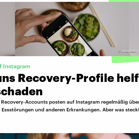
©
unsplash |
f Instagram
uns Recovery-Profile hel
schaden
Recovery-Accounts posten auf Instagram regelmäßig übe
Essstörungen und anderen Erkrankungen. Aber was steckt