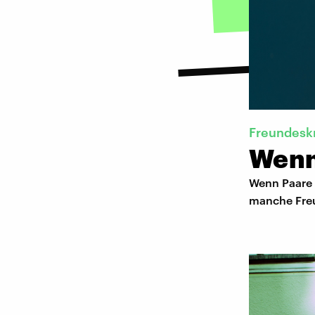
Freundesk
Wenn 
Wenn Paare 
manche Fre