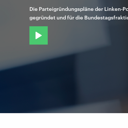
Die Parteigründungspläne der Linken-Po
gegründet und für die Bundestagsfraktion