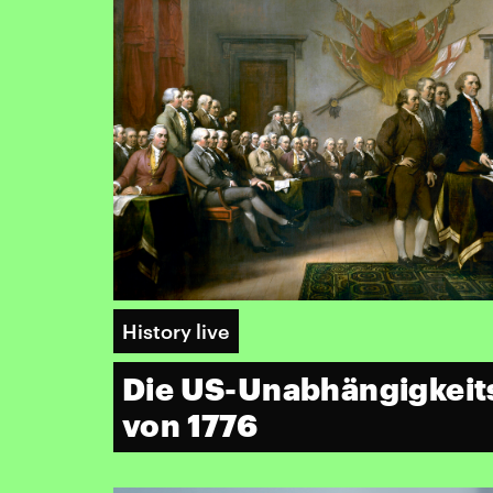
History live
Die US-Unabhängigkeit
von 1776