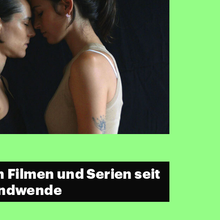
 Filmen und Serien seit
endwende