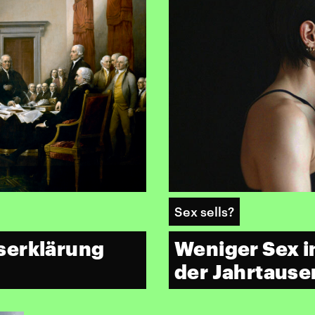
Sex sells?
serklärung
Weniger Sex in
der Jahrtaus