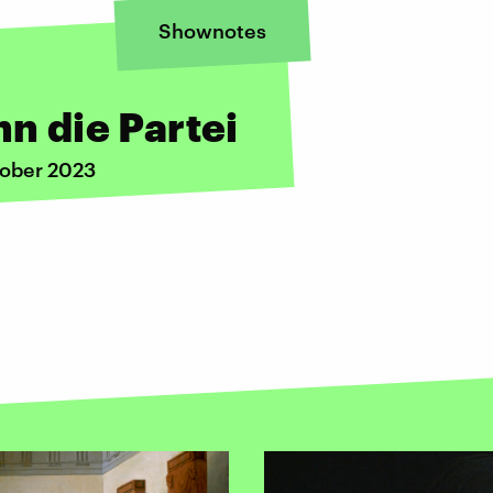
Shownotes
nn die Partei
tober 2023