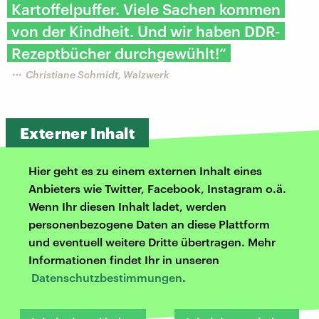
Kartoffelpuffer. Viele Sachen kommen
von der Kindheit. Und wir haben DDR-
Rezeptbücher durchgewühlt!“
Christiane Schmidt, Walzwerk
Externer Inhalt
Hier geht es zu einem externen Inhalt eines
Anbieters wie Twitter, Facebook, Instagram o.ä.
Wenn Ihr diesen Inhalt ladet, werden
personenbezogene Daten an diese Plattform
und eventuell weitere Dritte übertragen. Mehr
Informationen findet Ihr in unseren
Datenschutzbestimmungen
.