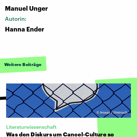
Manuel Unger
Autorin:
Hanna Ender
Weitere Beiträge
©
Imago / Steinach
Literaturwissenschaft
Was den Diskurs um Cancel-Culture so