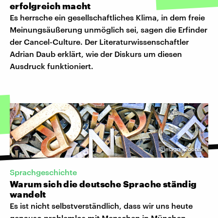
erfolgreich macht
Es herrsche ein gesellschaftliches Klima, in dem freie
Meinungsäußerung unmöglich sei, sagen die Erfinder
der Cancel-Culture. Der Literaturwissenschaftler
Adrian Daub erklärt, wie der Diskurs um diesen
Ausdruck funktioniert.
©
imago | Zoonar
Sprachgeschichte
Warum sich die deutsche Sprache ständig
wandelt
Es ist nicht selbstverständlich, dass wir uns heute
genauso problemlos mit Menschen in München