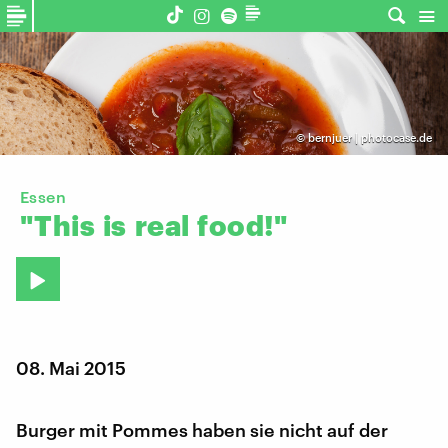
©
bernjuer | photocase.de
Essen
"This
is
real
food!"
08. Mai 2015
Burger mit Pommes haben sie nicht auf der