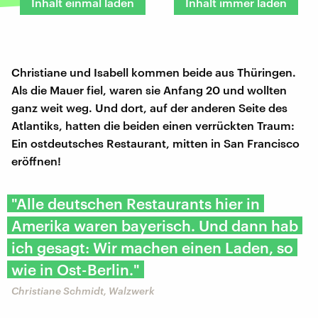
Inhalt einmal laden
Inhalt immer laden
Christiane und Isabell kommen beide aus Thüringen.
Als die Mauer fiel, waren sie Anfang 20 und wollten
ganz weit weg. Und dort, auf der anderen Seite des
Atlantiks, hatten die beiden einen verrückten Traum:
Ein ostdeutsches Restaurant, mitten in San Francisco
eröffnen!
"Alle deutschen Restaurants hier in
Amerika waren bayerisch. Und dann hab
ich gesagt: Wir machen einen Laden, so
wie in Ost-Berlin."
Christiane Schmidt, Walzwerk