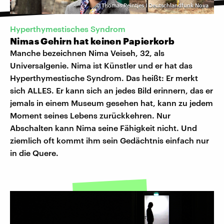
©
Thomas Reintjes I Deutschlandfunk Nova
Hyperthymestisches Syndrom
Nimas Gehirn hat keinen Papierkorb
Manche bezeichnen Nima Veiseh, 32, als
Universalgenie. Nima ist Künstler und er hat das
Hyperthymestische Syndrom. Das heißt: Er merkt
sich ALLES. Er kann sich an jedes Bild erinnern, das er
jemals in einem Museum gesehen hat, kann zu jedem
Moment seines Lebens zurückkehren. Nur
Abschalten kann Nima seine Fähigkeit nicht. Und
ziemlich oft kommt ihm sein Gedächtnis einfach nur
in die Quere.