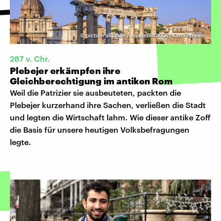
©
picture alliance / imageBROKER | Kim Petersen
287 v. Chr.
Plebejer erkämpfen ihre
Gleichberechtigung im antiken Rom
Weil die Patrizier sie ausbeuteten, packten die
Plebejer kurzerhand ihre Sachen, verließen die Stadt
und legten die Wirtschaft lahm. Wie dieser antike Zoff
die Basis für unsere heutigen Volksbefragungen
legte.