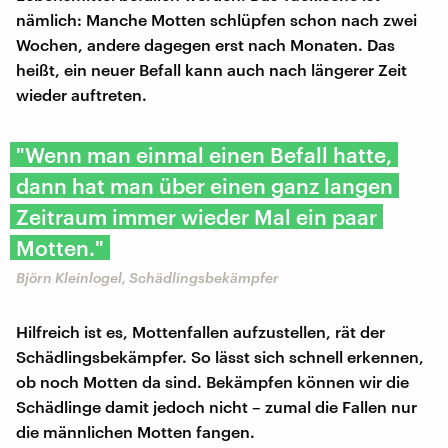
nämlich: Manche Motten schlüpfen schon nach zwei
Wochen, andere dagegen erst nach Monaten. Das
heißt, ein neuer Befall kann auch nach längerer Zeit
wieder auftreten.
"Wenn man einmal einen Befall hatte,
dann hat man über einen ganz langen
Zeitraum immer wieder Mal ein paar
Motten."
Björn Kleinlogel, Schädlingsbekämpfer
Hilfreich ist es, Mottenfallen aufzustellen, rät der
Schädlingsbekämpfer. So lässt sich schnell erkennen,
ob noch Motten da sind. Bekämpfen können wir die
Schädlinge damit jedoch nicht – zumal die Fallen nur
die männlichen Motten fangen.