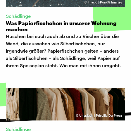
©
Imago | Pond5 Images
Schädlinge
Was Papierfischchen in unserer Wohnung
machen
Huschen bei euch auch ab und zu Viecher über die
Wand, die aussehen wie Silberfischchen, nur
irgendwie größer? Papierfischchen gelten – anders
als Silberfischchen – als Schädlinge, weil Papier auf
ihrem Speiseplan steht. Wie man mit ihnen umgeht.
©
Unsplash | Priscilla Du Preez
Schädlinge