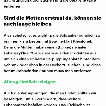
hat, gründlich durchsuchen und die befallene Ware
entfernen."
Sind die Motten erstmal da, können sie
auch lange bleiben
Als nächstes ist es wichtig, die Schränke gründlich zu
reinigen – am besten mit Essig, erklärt Kleinlogel.
Denn die Motten haben einen (für sie) genialen
Lebenszyklus. "Sie wandern aus den Produkten aus,
um sich einen sicheren Verpuppungsplatz hinter dem
Schrank oder oben in der Decke zu suchen. Und diese
herumkrabbelnden Raupen muss man entfernen."
Alles gründlich reinigen
Auch die Verpuppungen, die man findet, sollten wir
beseitigen, um zu verhindern, dass weitere
Lebensmittel befallen werden. Das Tückische ist