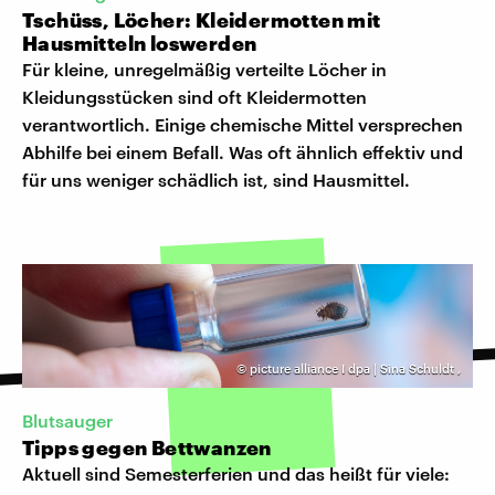
Tschüss, Löcher: Kleidermotten mit
Hausmitteln loswerden
Für kleine, unregelmäßig verteilte Löcher in
Kleidungsstücken sind oft Kleidermotten
verantwortlich. Einige chemische Mittel versprechen
Abhilfe bei einem Befall. Was oft ähnlich effektiv und
für uns weniger schädlich ist, sind Hausmittel.
©
picture alliance I dpa | Sina Schuldt
,
Blutsauger
Tipps gegen Bettwanzen
Aktuell sind Semesterferien und das heißt für viele: