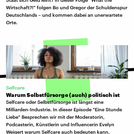
Wirtschaft?!" folgen Bo und Gregor der Schuldenspur
Deutschlands – und kommen dabei an unerwartete
Orte.
©
pexels/ cottonbro
Selfcare
Warum Selbstfürsorge (auch) politisch ist
Selfcare oder Selbstfürsorge ist längst eine
Milliarden-Industrie. In dieser Episode "Eine Stunde
Liebe" Besprechen wir mit der Moderatorin,
Podcasterin, Künstlerin und Influencerin Evelyn
Weigert warum Selfcare auch bedeuten kann,