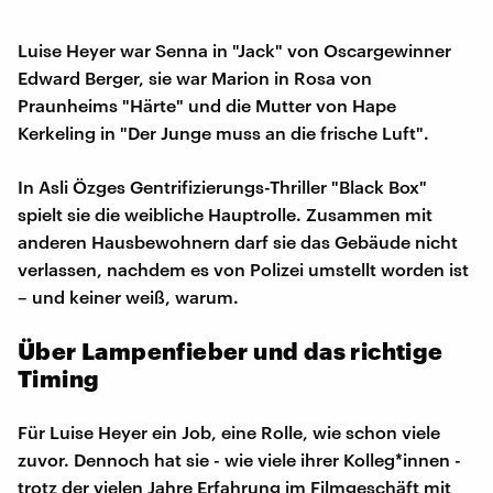
Luise Heyer war Senna in "Jack" von Oscargewinner
Edward Berger, sie war Marion in Rosa von
Praunheims "Härte" und die Mutter von Hape
Kerkeling in "Der Junge muss an die frische Luft".
In Asli Özges Gentrifizierungs-Thriller "Black Box"
spielt sie die weibliche Hauptrolle. Zusammen mit
anderen Hausbewohnern darf sie das Gebäude nicht
verlassen, nachdem es von Polizei umstellt worden ist
– und keiner weiß, warum.
Über Lampenfieber und das richtige
Timing
Für Luise Heyer ein Job, eine Rolle, wie schon viele
zuvor. Dennoch hat sie - wie viele ihrer Kolleg*innen -
trotz der vielen Jahre Erfahrung im Filmgeschäft mit