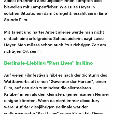
Selbst erfahrene Schauspieler*innen kämpfen also
bisweilen mit Lampenfieber. Wie Luise Heyer in
solchen Situationen damit umgeht, erzählt sie in Eine
Stunde Film.
Mit Talent und harter Arbeit alleine werde man nicht
einfach eine erfolgreiche Schauspielerin, sagt Luise
Heyer. Man müsse schon auch "zur richtigen Zeit am
richtigen Ort sein".
Berlinale-Liebling "Past Lives" im Kino
Auf vielen Filmfestivals gibt es nach der Sichtung des
Wettbewerbs oft einen "Gewinner der Herzen", einen
Film, auf den sich zumindest die allermeisten
Kritiker*innen als den kleinsten, gemeinsamen Nenner
einigen könnten. Wenn da nicht immer diese Jury
wäre. Auf der diesjährigen Berlinale war der
südkoreanische "Past Lives" so ein Kandidat. Diese