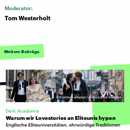
Moderator:
Tom Westerholt
Weitere Beiträge
©
picture alliance / empics | Joe Giddens
Dark Academia
Warum wir Lovestories an Eliteunis hypen
Englische Eliteuniversitäten, ehrwürdige Traditionen