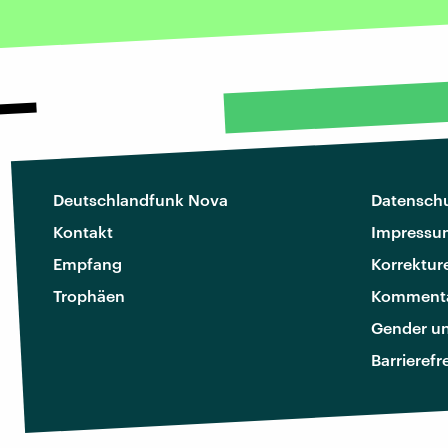
Deutschlandfunk Nova
Datenschu
Kontakt
Impressu
Empfang
Korrektur
Trophäen
Kommenta
Gender u
Barrierefr