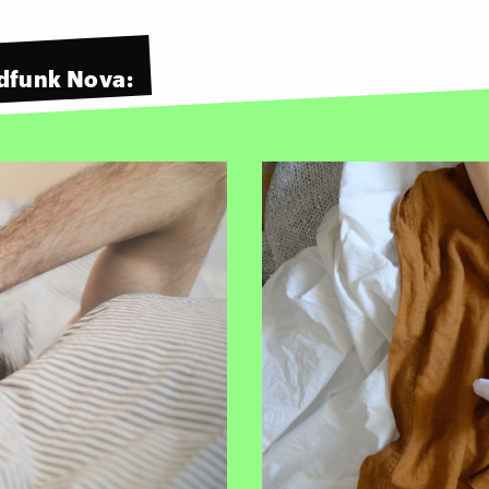
dfunk Nova: