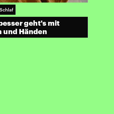
Schlaf
besser geht's mit
n und Händen