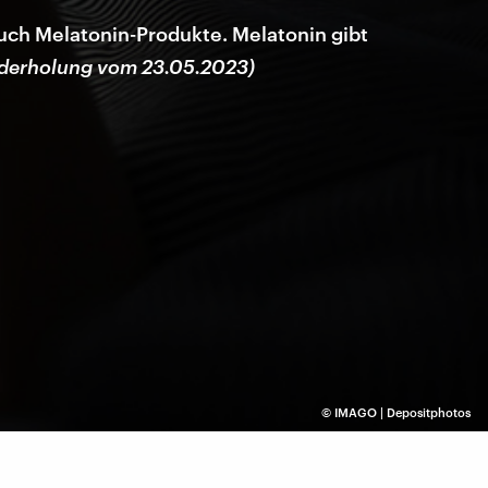
uch Melatonin-Produkte. Melatonin gibt
derholung vom 23.05.2023)
©
IMAGO | Depositphotos