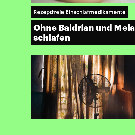
Rezeptfreie Einschlafmedikamente
Ohne Baldrian und Mela
schlafen