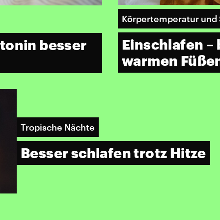
Körpertemperatur und 
Einschlafen – 
tonin besser
warmen Füße
Tropische Nächte
Besser schlafen trotz Hitze