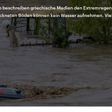
beschreiben griechische Medien den Extremregen i
kneten Böden können kein Wasser aufnehmen. Viele