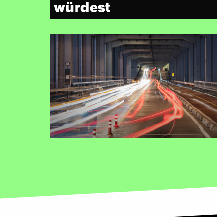
würdest