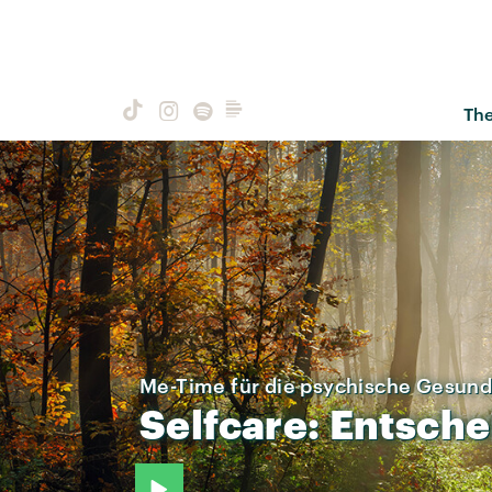
Th
Me-Time für die psychische Gesund
Selfcare:
Entsche