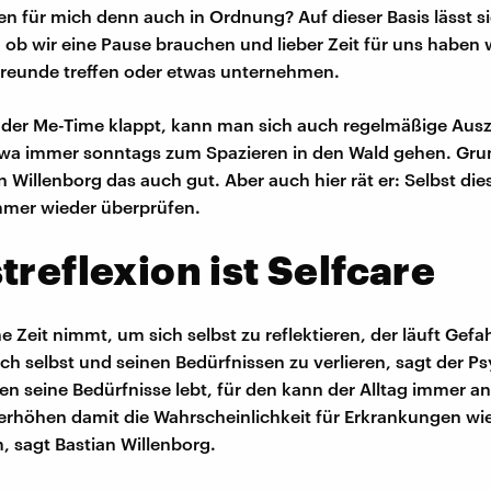
en für mich denn auch in Ordnung? Auf dieser Basis lässt s
 ob wir eine Pause brauchen und lieber Zeit für uns haben 
Freunde treffen oder etwas unternehmen.
 der Me-Time klappt, kann man sich auch regelmäßige Ausz
wa immer sonntags zum Spazieren in den Wald gehen. Grun
n Willenborg das auch gut. Aber auch hier rät er: Selbst di
immer wieder überprüfen.
treflexion ist Selfcare
e Zeit nimmt, um sich selbst zu reflektieren, der läuft Gefa
ch selbst und seinen Bedürfnissen zu verlieren, sagt der Ps
n seine Bedürfnisse lebt, für den kann der Alltag immer a
erhöhen damit die Wahrscheinlichkeit für Erkrankungen wi
 sagt Bastian Willenborg.