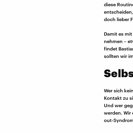
diese Routin
entscheiden,
doch lieber 
Damit es mit
nehmen – et
findet Bastia
sollten wir 
Selbs
Wer sich kein
Kontakt zu si
Und wer gege
werden. Wir 
out-Syndrom,