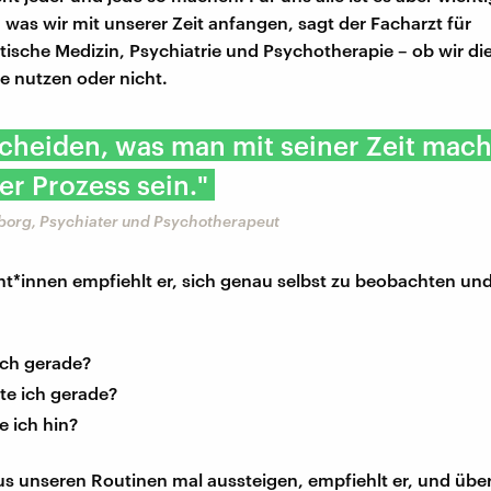
 was wir mit unserer Zeit anfangen, sagt der Facharzt für
sche Medizin, Psychiatrie und Psychotherapie – ob wir die
ne nutzen oder nicht.
cheiden, was man mit seiner Zeit macht
ver Prozess sein."
nborg, Psychiater und Psychotherapeut
nt*innen empfiehlt er, sich genau selbst zu beobachten und
ich gerade?
e ich gerade?
 ich hin?
aus unseren Routinen mal aussteigen, empfiehlt er, und übe