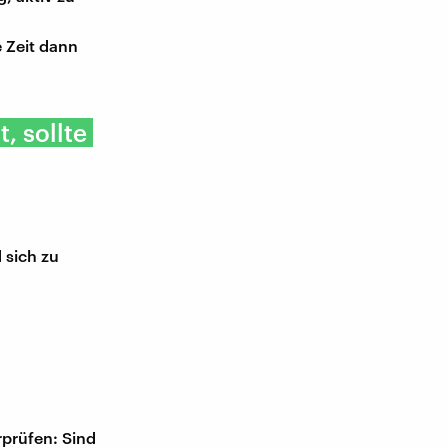
 Zeit dann
, sollte
 sich zu
rprüfen: Sind