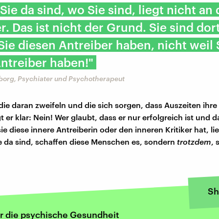
ie da sind, wo Sie sind, liegt nicht an
r. Das ist nicht der Grund. Sie sind dort
ie diesen Antreiber haben, nicht weil 
ntreiber haben!"
nborg, Psychiater und Psychotherapeut
die daran zweifeln und die sich sorgen, dass Auszeiten ihre
 er klar: Nein! Wer glaubt, dass er nur erfolgreich ist und da
sie diese innere Antreiberin oder den inneren Kritiker hat, li
e da sind, schaffen diese Menschen es, sondern
trotzdem
, 
Sh
r die psychische Gesundheit