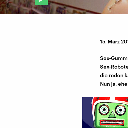
15. März 2
Sex-Gummipu
Sex-Robote
die reden 
Nun ja, ehe