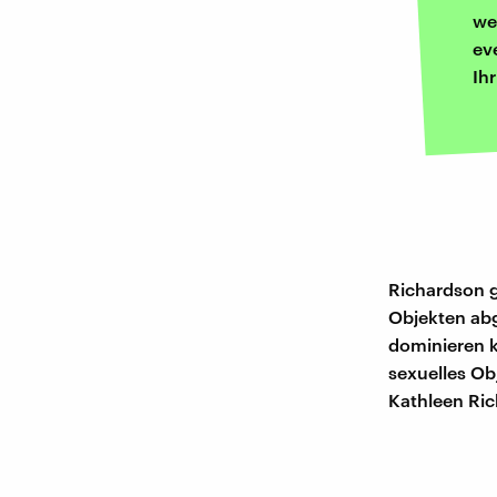
we
ev
Ih
Richardson g
Objekten abg
dominieren k
sexuelles Ob
Kathleen Ri