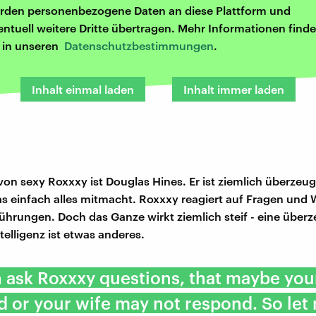
rden personenbezogene Daten an diese Plattform und
entuell weitere Dritte übertragen. Mehr Informationen finde
r in unseren
Datenschutzbestimmungen
.
Inhalt einmal laden
Inhalt immer laden
 von sexy Roxxxy ist Douglas Hines. Er ist ziemlich überzeu
s einfach alles mitmacht. Roxxxy reagiert auf Fragen und
ührungen. Doch das Ganze wirkt ziemlich steif - eine über
telligenz ist etwas anderes.
 ask Roxxxy questions, that maybe you
nd or your wife may not respond. So let