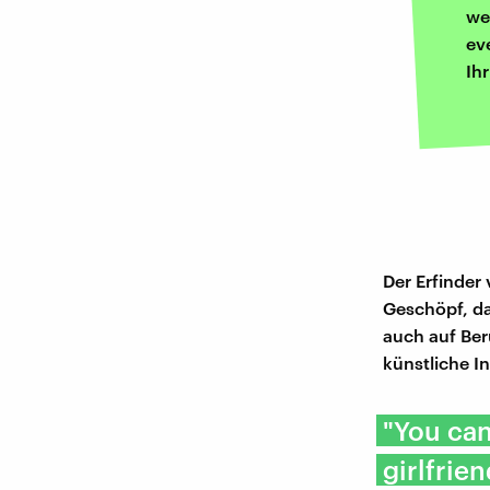
we
ev
Ih
Der Erfinder
Geschöpf, da
auch auf Ber
künstliche In
"You can
girlfrie