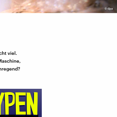
©
dpa
ht viel.
Maschine,
Anregend?