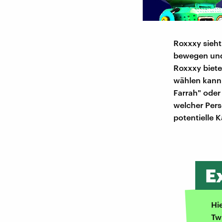
Roxxxy sieht
bewegen und 
Roxxxy biete
wählen kann.
Farrah" oder
welcher Pers
potentielle 
E
Hi
Tw