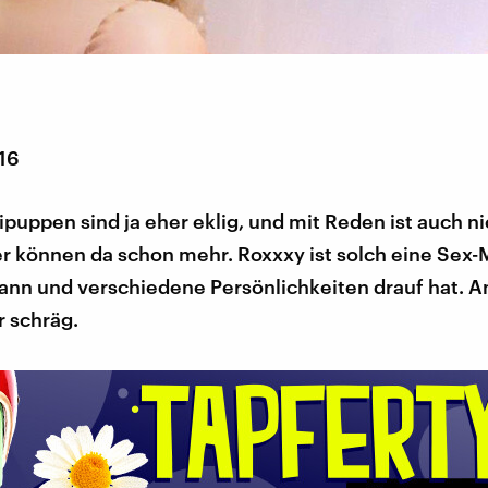
016
ppen sind ja eher eklig, und mit Reden ist auch nic
r können da schon mehr. Roxxxy ist solch eine Sex-
kann und verschiedene Persönlichkeiten drauf hat. 
r schräg.