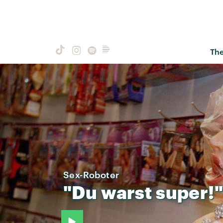
Th
Sex-Roboter
"Du
warst
super!