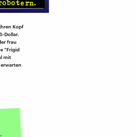
ihren Kopf
-Dollar.
er frau
e "Frigid
l mit
h erwarten
,