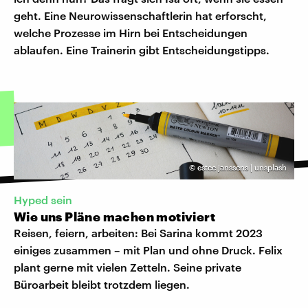
geht. Eine Neurowissenschaftlerin hat erforscht,
welche Prozesse im Hirn bei Entscheidungen
ablaufen. Eine Trainerin gibt Entscheidungstipps.
©
estee janssens | unsplash
Hyped sein
Wie uns Pläne machen motiviert
Reisen, feiern, arbeiten: Bei Sarina kommt 2023
einiges zusammen – mit Plan und ohne Druck. Felix
plant gerne mit vielen Zetteln. Seine private
Büroarbeit bleibt trotzdem liegen.