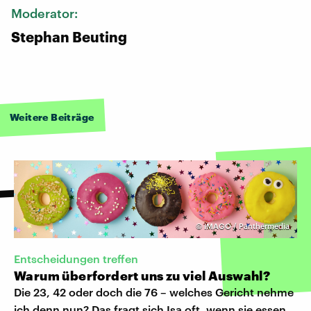
Moderator:
Stephan Beuting
Weitere Beiträge
©
IMAGO / Panthermedia
Entscheidungen treffen
Warum überfordert uns zu viel Auswahl?
Die 23, 42 oder doch die 76 – welches Gericht nehme
ich denn nun? Das fragt sich Isa oft, wenn sie essen