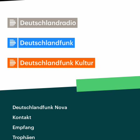
Deutschlandfunk Nova
Kontakt
Empfang
Trophäen