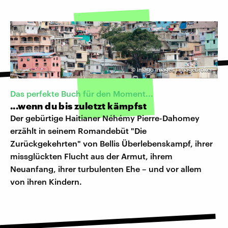
©
imago images | imagebroker
Das perfekte Buch für den Moment...
...wenn du bis zuletzt kämpfst
Der gebürtige Haitianer Néhémy Pierre-Dahomey
erzählt in seinem Romandebüt "Die
Zurückgekehrten" von Bellis Überlebenskampf, ihrer
missglückten Flucht aus der Armut, ihrem
Neuanfang, ihrer turbulenten Ehe – und vor allem
von ihren Kindern.