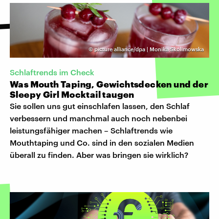
©
picture alliance/dpa | Monika Skolimowska
Schlaftrends im Check
Was Mouth Taping, Gewichtsdecken und der
Sleepy Girl Mocktail taugen
Sie sollen uns gut einschlafen lassen, den Schlaf
verbessern und manchmal auch noch nebenbei
leistungsfähiger machen – Schlaftrends wie
Mouthtaping und Co. sind in den sozialen Medien
überall zu finden. Aber was bringen sie wirklich?