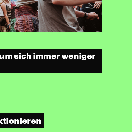
rum sich immer weniger
ktionieren