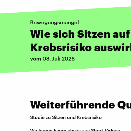
Bewegungsmangel
Wie sich Sitzen auf
Krebsrisiko auswir
vom 08. Juli 2026
Weiterführende Que
Studie zu Sitzen und Krebsrisiko
Wir lernen kaum etwas aus Short-Videos