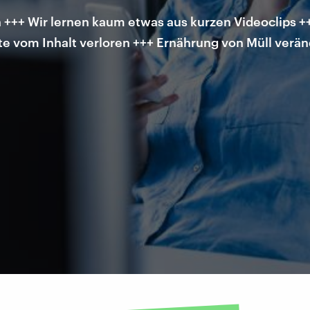
 +++ Wir lernen kaum etwas aus kurzen Videoclips ++
fte vom Inhalt verloren +++ Ernährung von Müll verä