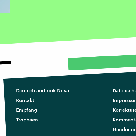
Deutschlandfunk Nova
Datenschu
Kontakt
Impressu
Empfang
Korrektur
Trophäen
Kommenta
Gender u