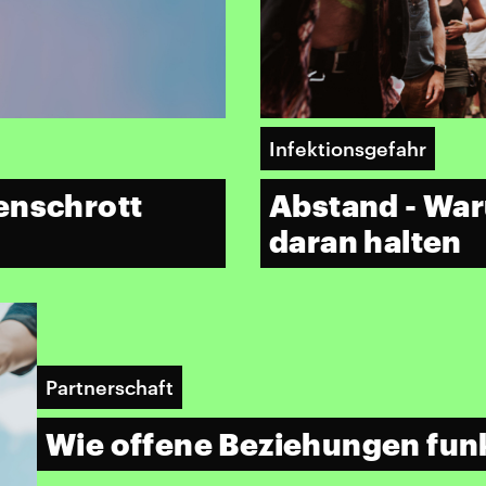
Infektionsgefahr
enschrott
Abstand - Wa
daran halten
Partnerschaft
Wie offene Beziehungen fun