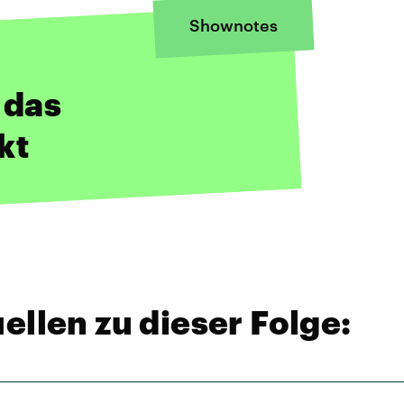
Shownotes
 das
kt
llen zu dieser Folge: