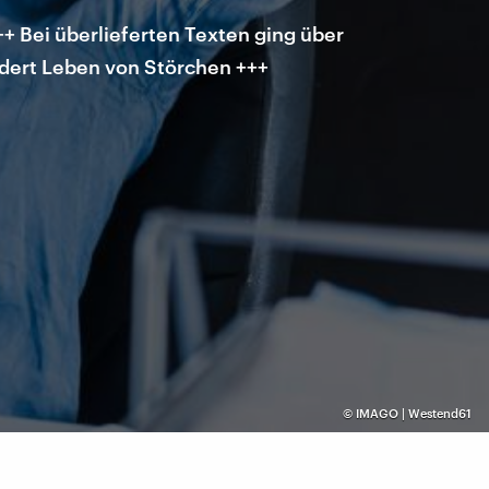
+ Bei überlieferten Texten ging über
ndert Leben von Störchen +++
©
IMAGO | Westend61