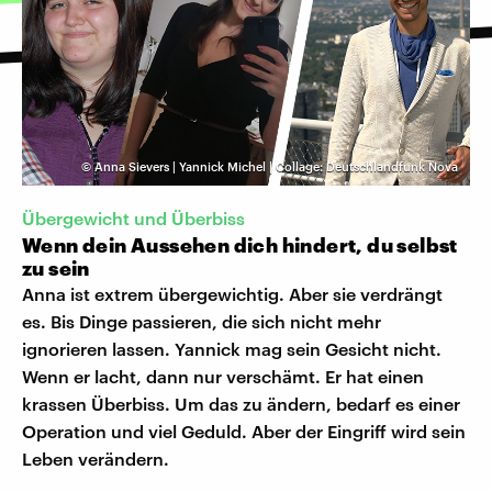
©
Anna Sievers | Yannick Michel | Collage: Deutschlandfunk Nova
Übergewicht und Überbiss
Wenn dein Aussehen dich hindert, du selbst
zu sein
Anna ist extrem übergewichtig. Aber sie verdrängt
es. Bis Dinge passieren, die sich nicht mehr
ignorieren lassen. Yannick mag sein Gesicht nicht.
Wenn er lacht, dann nur verschämt. Er hat einen
krassen Überbiss. Um das zu ändern, bedarf es einer
Operation und viel Geduld. Aber der Eingriff wird sein
Leben verändern.