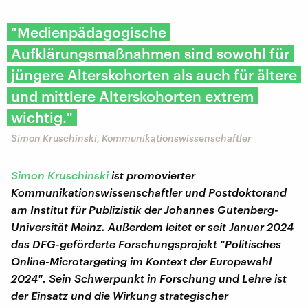
"Medienpädagogische
Aufklärungsmaßnahmen sind sowohl für
jüngere Alterskohorten als auch für ältere
und mittlere Alterskohorten extrem
wichtig."
Simon Kruschinski, Kommunikationswissenschaftler
Simon Kruschinski
ist promovierter
Kommunikationswissenschaftler und Postdoktorand
am Institut für Publizistik der Johannes Gutenberg-
Universität Mainz. Außerdem leitet er seit Januar 2024
das DFG-geförderte Forschungsprojekt "Politisches
Online-Microtargeting im Kontext der Europawahl
2024".
Sein Schwerpunkt in Forschung und Lehre ist
der Einsatz und die Wirkung strategischer