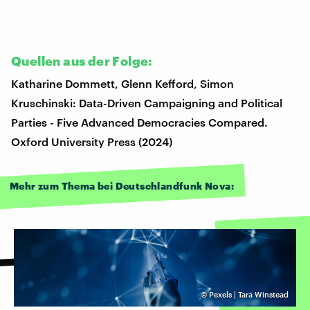
Quellen aus der Folge:
Katharine Dommett, Glenn Kefford, Simon
Kruschinski: Data-Driven Campaigning and Political
Parties - Five Advanced Democracies Compared.
Oxford University Press (2024)
Mehr zum Thema bei Deutschlandfunk Nova:
©
Pexels | Tara Winstead