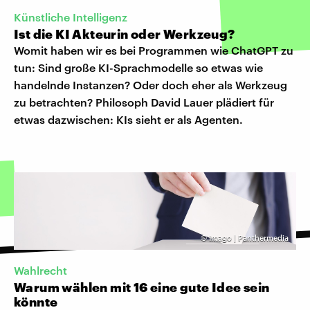
Künstliche Intelligenz
Ist die KI Akteurin oder Werkzeug?
Womit haben wir es bei Programmen wie ChatGPT zu
tun: Sind große KI-Sprachmodelle so etwas wie
handelnde Instanzen? Oder doch eher als Werkzeug
zu betrachten? Philosoph David Lauer plädiert für
etwas dazwischen: KIs sieht er als Agenten.
©
Imago | Panthermedia
Wahlrecht
Warum wählen mit 16 eine gute Idee sein
könnte