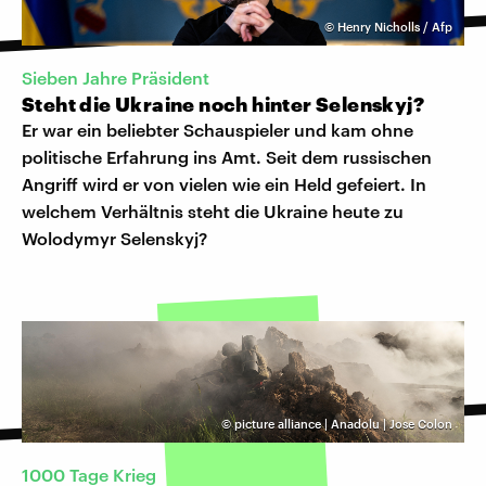
©
Henry Nicholls / Afp
Sieben Jahre Präsident
Steht die Ukraine noch hinter Selenskyj?
Er war ein beliebter Schauspieler und kam ohne
politische Erfahrung ins Amt. Seit dem russischen
Angriff wird er von vielen wie ein Held gefeiert. In
welchem Verhältnis steht die Ukraine heute zu
Wolodymyr Selenskyj?
©
picture alliance | Anadolu | Jose Colon
1000 Tage Krieg