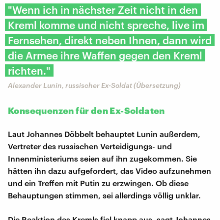
"Wenn ich in nächster Zeit nicht in den
Kreml komme und nicht spreche, live im
Fernsehen, direkt neben Ihnen, dann wird
die Armee ihre Waffen gegen den Kreml
richten."
Alexander Lunin, russischer Ex-Soldat (Übersetzung)
Konsequenzen für den Ex-Soldaten
Laut Johannes Döbbelt behauptet Lunin außerdem,
Vertreter des russischen Verteidigungs- und
Innenministeriums seien auf ihn zugekommen. Sie
hätten ihn dazu aufgefordert, das Video aufzunehmen
und ein Treffen mit Putin zu erzwingen. Ob diese
Behauptungen stimmen, sei allerdings völlig unklar.
Die Reaktion des Kremls fiel knapp aus, sagt Johannes