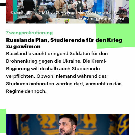
©
picture alliance / TASS via ZUMA Press | Alexander Shcherbak (Bild der
russischen Staatsagentur Tass)
Zwangsrekrutierung
Russlands Plan, Studierende für den Krieg
zu gewinnen
Russland braucht dringend Soldaten für den
Drohnenkrieg gegen die Ukraine. Die Kreml-
Regierung will deshalb auch Studierende
verpflichten. Obwohl niemand während des
Studiums einberufen werden darf, versucht es das
Regime dennoch.