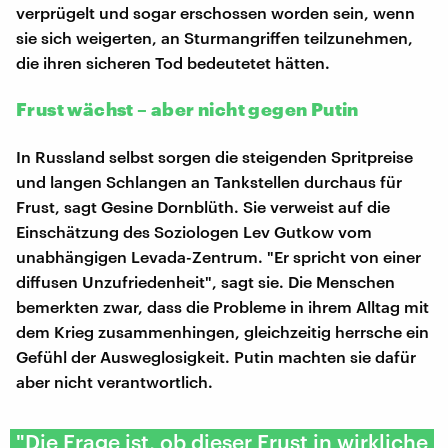
verprügelt und sogar erschossen worden sein, wenn
sie sich weigerten, an Sturmangriffen teilzunehmen,
die ihren sicheren Tod bedeutetet hätten.
Frust wächst – aber nicht gegen Putin
In Russland selbst sorgen die steigenden Spritpreise
und langen Schlangen an Tankstellen durchaus für
Frust, sagt Gesine Dornblüth. Sie verweist auf die
Einschätzung des Soziologen Lev Gutkow vom
unabhängigen Levada-Zentrum. "Er spricht von einer
diffusen Unzufriedenheit", sagt sie. Die Menschen
bemerkten zwar, dass die Probleme in ihrem Alltag mit
dem Krieg zusammenhingen, gleichzeitig herrsche ein
Gefühl der Ausweglosigkeit. Putin machten sie dafür
aber nicht verantwortlich.
"Die Frage ist, ob dieser Frust in wirkliche