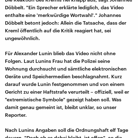
Döbbelt. "Ein Sprecher erklärte lediglich, das Video
enthalte eine 'merkwürdige Wortwahl'." Johannes
Döbbelt betont jedoch: Allein die Tatsache, dass der
Kreml öffentlich auf die Kritik reagiert hat, sei
ungewöhnlich.
Für Alexander Lunin blieb das Video nicht ohne
Folgen. Laut Lunins Frau hat die Polizei seine
Wohnung durchsucht und sämtliche elektronischen
Geräte und Speichermedien beschlagnahmt. Kurz
darauf wurde Lunin festgenommen und von einem
Gericht zu einer Haftstrafe verurteilt – offiziell, weil er
"extremistische Symbole" gezeigt haben soll. Was
damit genau gemeint ist, bleibt unklar, so unser
Reporter.
Nach Lunins Angaben soll die Ordnungshaft elf Tage
dauern. "Doch ob es dabei bleibt, ist offen", so die