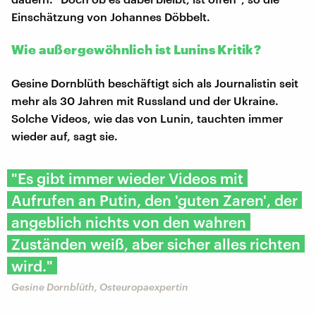
Einschätzung von Johannes Döbbelt.
Wie außergewöhnlich ist Lunins Kritik?
Gesine Dornblüth beschäftigt sich als Journalistin seit
mehr als 30 Jahren mit Russland und der Ukraine.
Solche Videos, wie das von Lunin, tauchten immer
wieder auf, sagt sie.
"Es gibt immer wieder Videos mit
Aufrufen an Putin, den 'guten Zaren', der
angeblich nichts von den wahren
Zuständen weiß, aber sicher alles richten
wird."
Gesine Dornblüth, Osteuropaexpertin