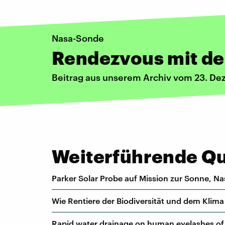
Nasa-Sonde
Rendezvous mit de
Beitrag aus unserem Archiv vom 23. D
Weiterführende Que
Parker Solar Probe auf Mission zur Sonne, Na
Wie Rentiere der Biodiversität und dem Klima 
Rapid water drainage on human eyelashes of 