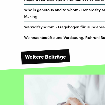
Who is generous and to whom? Generosity am
Making
Werwolfsyndrom - Fragebogen für Hundebesit
Weihnachtsdüfte und Verdauung. Ruhruni 
Weitere Beiträge