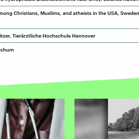
ong Christians, Muslims, and atheists in the USA, Swede
zer, Tierärztliche Hochschule Hannover
Bochum