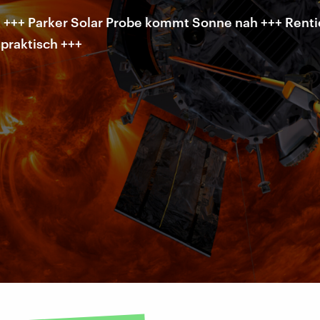
 +++ Parker Solar Probe kommt Sonne nah +++ Renti
praktisch +++