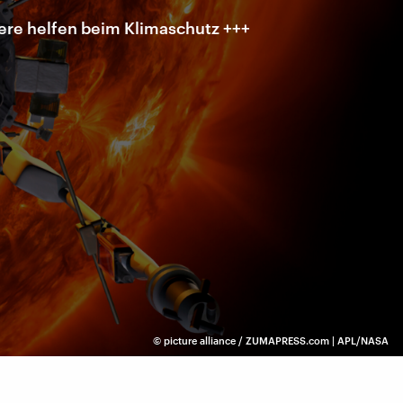
ere helfen beim Klimaschutz +++
©
picture alliance / ZUMAPRESS.com | APL/NASA