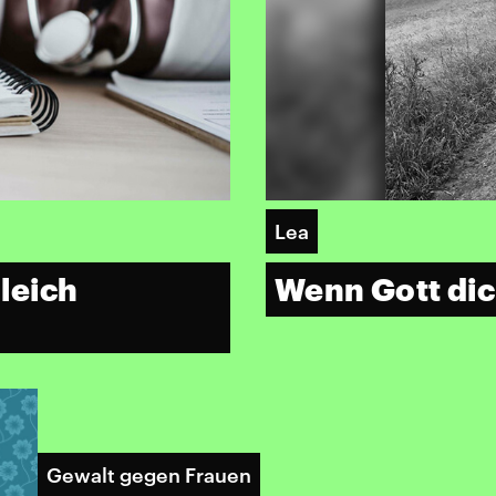
Lea
leich
Wenn Gott dic
Gewalt gegen Frauen