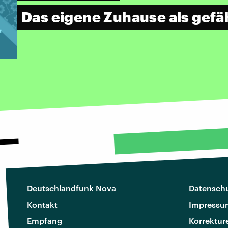
Das eigene Zuhause als gefäh
Deutschlandfunk Nova
Datenschu
Kontakt
Impressu
Empfang
Korrektur