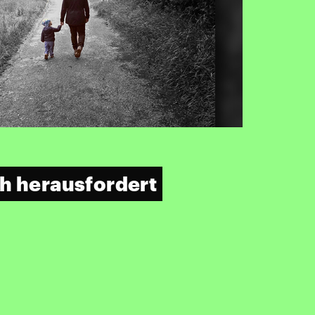
h herausfordert