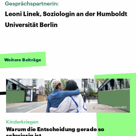
Gesprächspartnerin:
Leoni Linek, Soziologin an der Humboldt
Universität Berlin
Weitere Beiträge
©
Imago | Westend61
Kinderkriegen
Warum die Entscheidung gerade so
schwierig ist