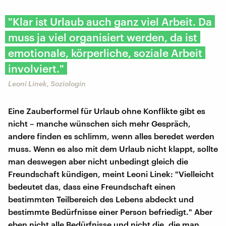
"Klar ist Urlaub auch ganz viel Arbeit. Da
muss ja viel organisiert werden, da ist
emotionale, körperliche, soziale Arbeit
involviert."
Leoni Linek, Soziologin
Eine Zauberformel für Urlaub ohne Konflikte gibt es
nicht – manche wünschen sich mehr Gespräch,
andere finden es schlimm, wenn alles beredet werden
muss. Wenn es also mit dem Urlaub nicht klappt, sollte
man deswegen aber nicht unbedingt gleich die
Freundschaft kündigen, meint Leoni Linek: "Vielleicht
bedeutet das, dass eine Freundschaft einen
bestimmten Teilbereich des Lebens abdeckt und
bestimmte Bedürfnisse einer Person befriedigt." Aber
eben nicht alle Bedürfnisse und nicht die, die man