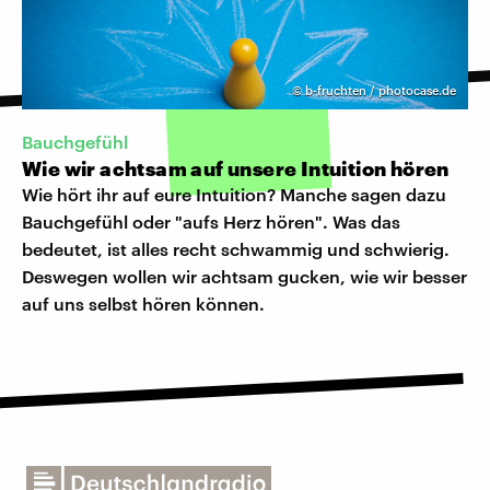
©
b-fruchten / photocase.de
Bauchgefühl
Wie wir achtsam auf unsere Intuition hören
Wie hört ihr auf eure Intuition? Manche sagen dazu
Bauchgefühl oder "aufs Herz hören". Was das
bedeutet, ist alles recht schwammig und schwierig.
Deswegen wollen wir achtsam gucken, wie wir besser
auf uns selbst hören können.