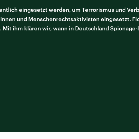
entlich eingesetzt werden, um Terrorismus und Ver
tinnen und Menschenrechtsaktivisten eingesetzt. Flo
. Mit ihm klären wir, wann in Deutschland Spionage-