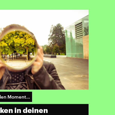
den Moment...
ken in deinen