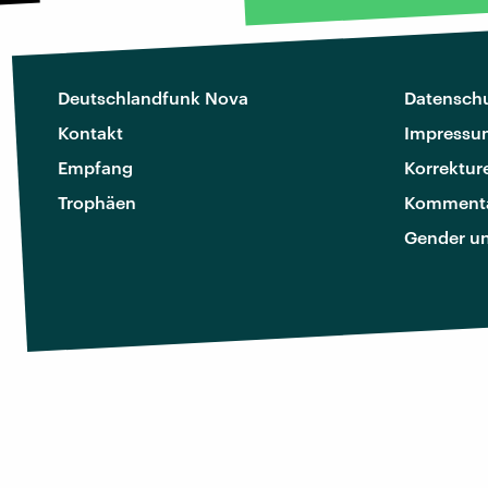
Deutschlandfunk Nova
Datenschu
Kontakt
Impressu
Empfang
Korrektur
Trophäen
Kommenta
Gender u