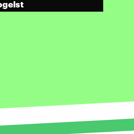
ogelst