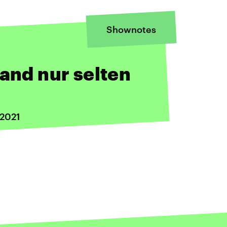
Shownotes
land nur selten
 2021