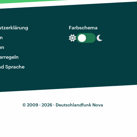
tzerklärung
Farbschema
m
en
rregeln
nd Sprache
© 2009 - 2026 ·
Deutschlandfunk Nova