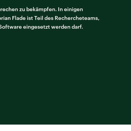
brechen zu bekämpfen. In einigen
rian Flade ist Teil des Rechercheteams,
Software eingesetzt werden darf.