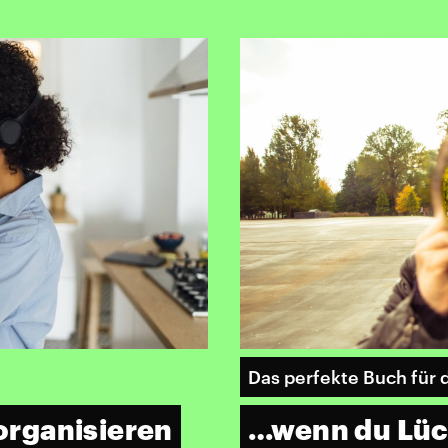
Das perfekte Buch für 
 organisieren
…wenn du Lüc