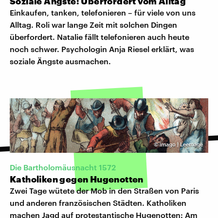
Soziale Ängste: Überfordert vom Alltag
Einkaufen, tanken, telefonieren – für viele von uns
Alltag. Roli war lange Zeit mit solchen Dingen
überfordert. Natalie fällt telefonieren auch heute
noch schwer. Psychologin Anja Riesel erklärt, was
soziale Ängste ausmachen.
©
imago | Leemage
Die Bartholomäusnacht 1572
Katholiken gegen Hugenotten
Zwei Tage wütete der Mob in den Straßen von Paris
und anderen französischen Städten. Katholiken
machen Jagd auf protestantische Hugenotten: Am