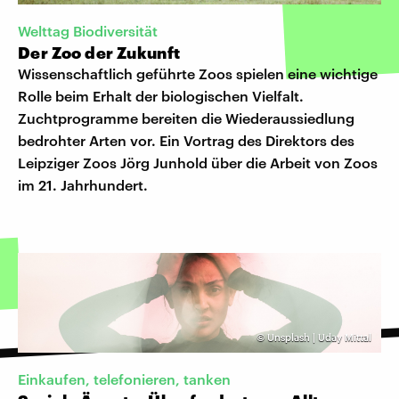
Welttag Biodiversität
Der Zoo der Zukunft
Wissenschaftlich geführte Zoos spielen eine wichtige
Rolle beim Erhalt der biologischen Vielfalt.
Zuchtprogramme bereiten die Wiederaussiedlung
bedrohter Arten vor. Ein Vortrag des Direktors des
Leipziger Zoos Jörg Junhold über die Arbeit von Zoos
im 21. Jahrhundert.
©
Unsplash | Uday Mittal
Einkaufen, telefonieren, tanken