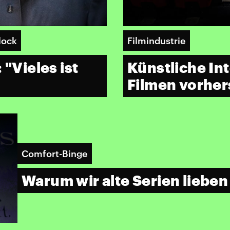
lock
Filmindustrie
 "Vieles ist
Künstliche Int
Filmen vorhe
Comfort-Binge
Warum wir alte Serien lieben