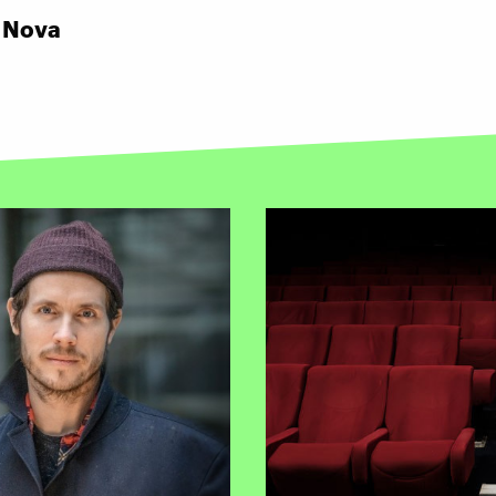
k Nova