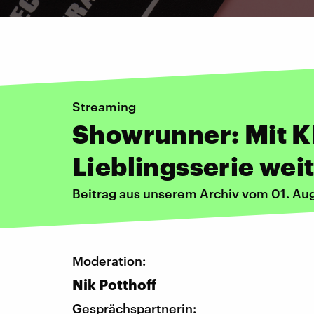
Streaming
Showrunner: Mit KI
Lieblingsserie wei
Beitrag aus unserem Archiv vom 01. Au
Moderation:
Nik Potthoff
Gesprächspartnerin: