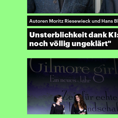
Autoren Moritz Riesewieck und Hans B
Unsterblichkeit dank KI:
noch völlig ungeklärt"