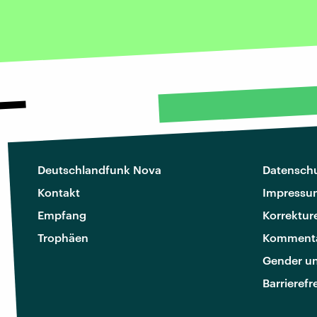
Deutschlandfunk Nova
Datenschu
Kontakt
Impressu
Empfang
Korrektur
Trophäen
Kommenta
Gender u
Barrierefr