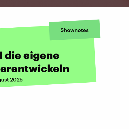
Shownotes
 die eigene
terentwickeln
gust 2025