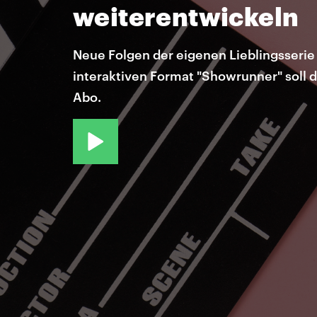
weiterentwickeln
Neue Folgen der eigenen Lieblingsserie 
interaktiven Format "Showrunner" soll d
Abo.