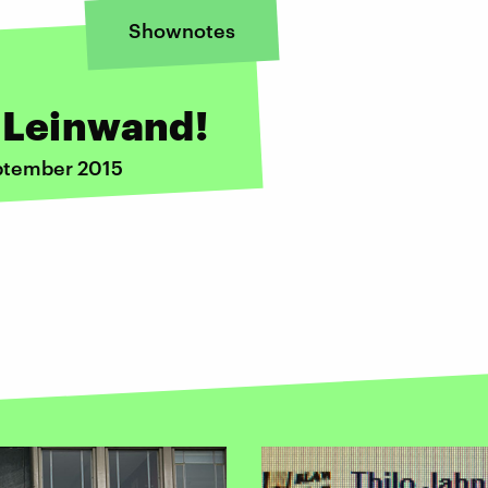
Shownotes
 Leinwand!
eptember 2015