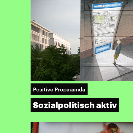
Positive Propaganda
Sozialpolitisch aktiv