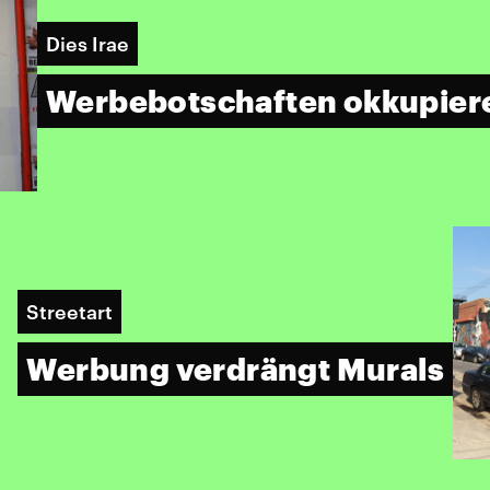
Dies Irae
Werbebotschaften okkupier
Streetart
Werbung verdrängt Murals