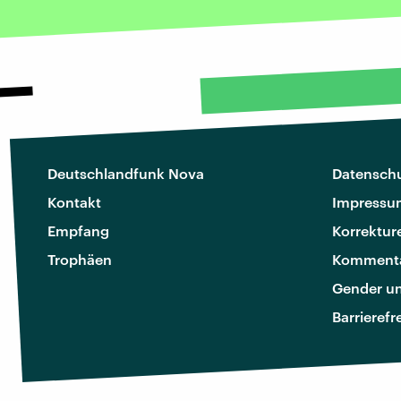
Deutschlandfunk Nova
Datenschu
Kontakt
Impressu
Empfang
Korrektur
Trophäen
Kommenta
Gender u
Barrierefr