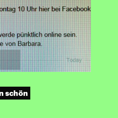
n schön