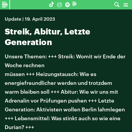
Update | 19. April 2023
Streik, Abitur, Letzte
Generation
Unsere Themen: +++ Streik: Womit wir Ende der
Woche rechnen
müssen +++ Heizungstausch: Wie es
energiefreundlicher werden und trotzdem
warm bleiben soll +++ Abitur: Wie wir uns mit
Adrenalin vor Prüfungen pushen +++ Letzte
Generation: Aktivisten wollen Berlin lahmlegen
+++ Lebensmittel: Was stinkt auch so wie eine
Durian? +++