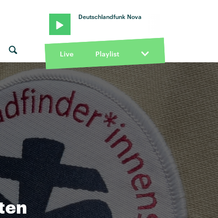
Deutschlandfunk Nova
Live
Playlist
ßten