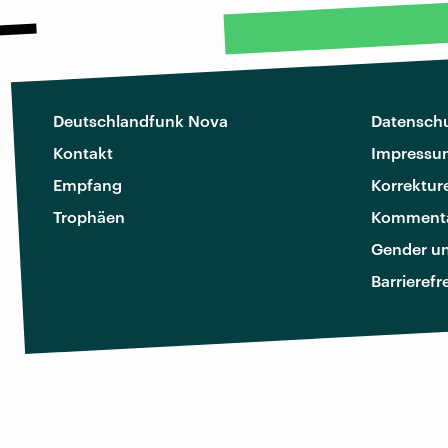
Deutschlandfunk Nova
Datenschu
Kontakt
Impressu
Empfang
Korrektur
Trophäen
Kommenta
Gender u
Barrierefr