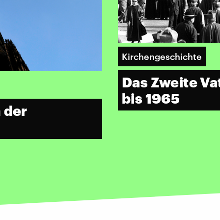
Kirchengeschichte
Das Zweite Va
bis 1965
 der