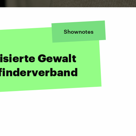
Shownotes
isierte Gewalt
finderverband