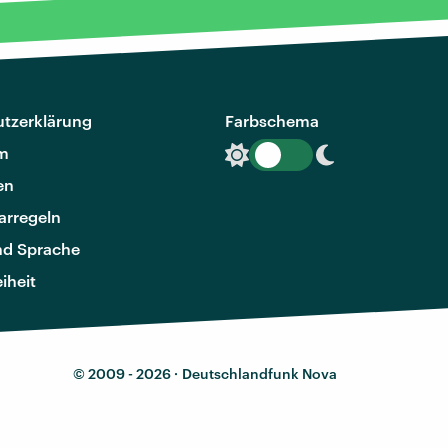
tzerklärung
Farbschema
m
en
rregeln
nd Sprache
eiheit
© 2009 - 2026 ·
Deutschlandfunk Nova