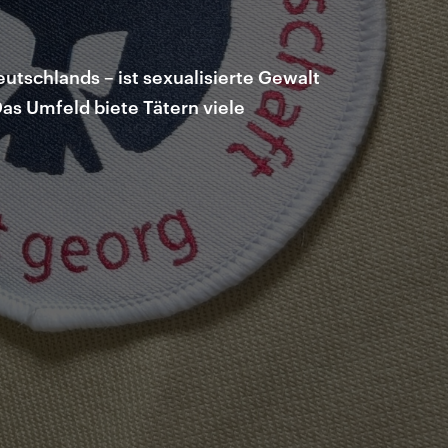
tschlands – ist sexualisierte Gewalt
Das Umfeld biete Tätern viele