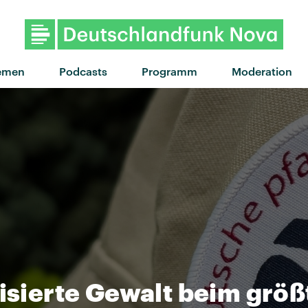
emen
Podcasts
Programm
Moderation
lisierte Gewalt beim grö