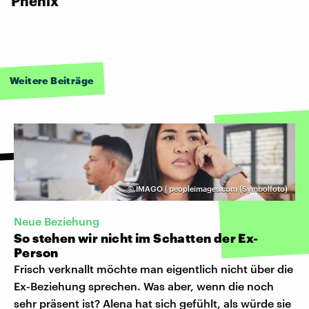
Phenix
Weitere Beiträge
©
IMAGO | peopleimages.com (Symbolfoto)
Neue Beziehung
So stehen wir nicht im Schatten der Ex-
Person
Frisch verknallt möchte man eigentlich nicht über die
Ex-Beziehung sprechen. Was aber, wenn die noch
sehr präsent ist? Alena hat sich gefühlt, als würde sie