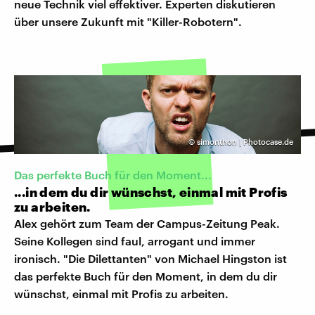
neue Technik viel effektiver. Experten diskutieren
über unsere Zukunft mit "Killer-Robotern".
©
simonthon | Photocase.de
Das perfekte Buch für den Moment...
...in dem du dir wünschst, einmal mit Profis
zu arbeiten.
Alex gehört zum Team der Campus-Zeitung Peak.
Seine Kollegen sind faul, arrogant und immer
ironisch. "Die Dilettanten" von Michael Hingston ist
das perfekte Buch für den Moment, in dem du dir
wünschst, einmal mit Profis zu arbeiten.