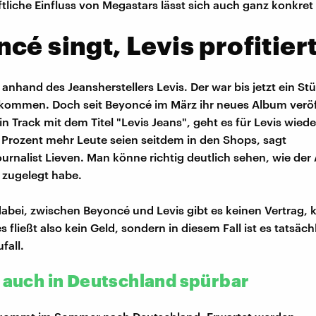
ftliche Einfluss von Megastars lässt sich auch ganz konkre
cé singt, Levis profitier
anhand des Jeansherstellers Levis. Der war bis jetzt ein St
ommen. Doch seit Beyoncé im März ihr neues Album veröf
in Track mit dem Titel "Levis Jeans", geht es für Levis wied
Prozent mehr Leute seien seitdem in den Shops, sagt
ournalist Lieven. Man könne richtig deutlich sehen, wie der
g zugelegt habe.
dabei, zwischen Beyoncé und Levis gibt es keinen Vertrag, 
 fließt also kein Geld, sondern in diesem Fall ist es tatsäch
fall.
s auch in Deutschland spürbar