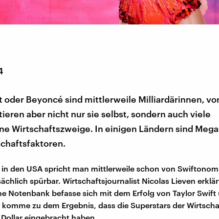
4
t oder Beyoncé sind mittlerweile Milliardärinnen, v
itieren aber nicht nur sie selbst, sondern auch viele
ne Wirtschaftszweige. In einigen Ländern sind Mega
schaftsfaktoren.
 in den USA spricht man mittlerweile schon von Swiftonomi
tsächlich spürbar. Wirtschaftsjournalist Nicolas Lieven erklärt
e Notenbank befasse sich mit dem Erfolg von Taylor Swift
 komme zu dem Ergebnis, dass die Superstars der Wirtscha
n Dollar eingebracht haben.