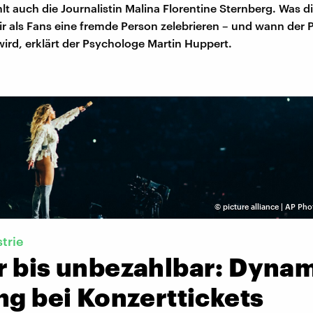
lt auch die Journalistin Malina Florentine Sternberg. Was 
ir als Fans eine fremde Person zelebrieren – und wann der
ird, erklärt der Psychologe Martin Huppert.
©
picture alliance | AP Ph
trie
r bis unbezahlbar: Dyna
ng bei Konzerttickets