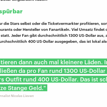
 spürbar
ur die Stars selbst oder die Ticketvermarkter profitieren, s
aurants oder Hersteller von Fanartikeln. Viel Umsatz findet 
statt. Jeder Fan gibt durchschnittlich 1300 US-Dollar aus, al
durchschnittlich 400 US-Dollar ausgegeben, das ist lokal al
itieren dann auch mal kleinere Läden. 
fließen da pro Fan rund 1300 US-Dollar
ürs Outfit rund 400 US-Dollar. Das ist s
ze Stange Geld."
rnalist Nicolas Lieven