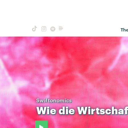
Th
Swiftonomics
Wie
die
Wirtschaf