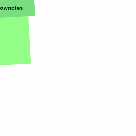
ownotes