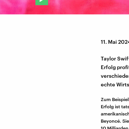
11. Mai 202
Taylor Swif
Erfolg prof
verschiede
echte Wirt
Zum Beispiel
Erfolg ist ta
amerikanisch
Beyoncé. Sie
10 Milliarde