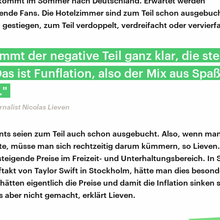
t kommt im Sommer nach Deutschland. Erwartet werden
nde Fans. Die Hotelzimmer sind zum Teil schon ausgebucht
 gestiegen, zum Teil verdoppelt, verdreifacht oder vervierf
ommt der negative Teil ganz klar, die s
Das ist Funflation, also der Mix aus Spa
."
rnalist Nicolas Lieven
nts seien zum Teil auch schon ausgebucht. Also, wenn ma
, müsse man sich rechtzeitig darum kümmern, so Lieven.
o steigende Preise im Freizeit- und Unterhaltungsbereich. I
takt von Taylor Swift in Stockholm, hätte man dies besond
ätten eigentlich die Preise und damit die Inflation sinken s
s aber nicht gemacht, erklärt Lieven.