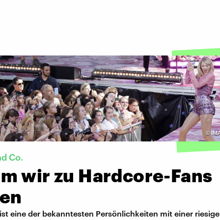
©
IMA
nd Co.
m wir zu Hardcore-Fans
en
 ist eine der bekanntesten Persönlichkeiten mit einer riesig