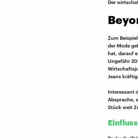
Der wirtscha
Beyon
Zum Beispiel 
der Mode gek
hat, darauf e
Ungefähr 20 
Wirtschaftsj
Jeans kräfti
Interessant 
Absprache, es
Stück weit Zu
Einflus