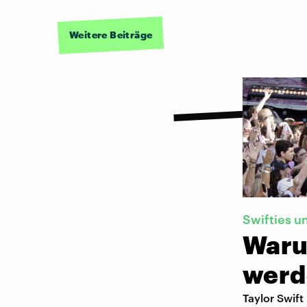
Weitere Beiträge
Swifties u
Waru
werd
Taylor Swift