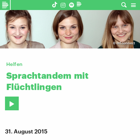
©
ref.connect
Helfen
Sprachtandem
mit
Flüchtlingen
31. August 2015