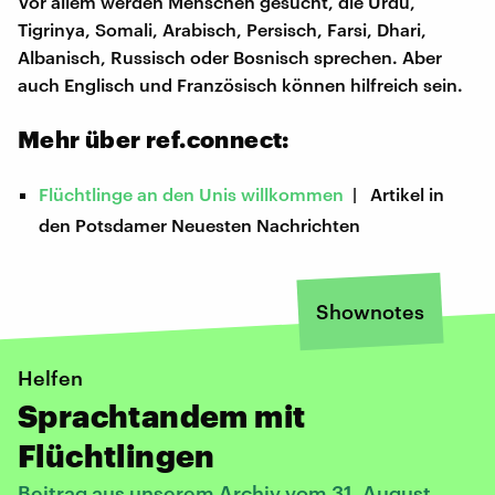
Vor allem werden Menschen gesucht, die Urdu,
Tigrinya, Somali, Arabisch, Persisch, Farsi, Dhari,
Albanisch, Russisch oder Bosnisch sprechen. Aber
auch Englisch und Französisch können hilfreich sein.
Mehr über ref.connect:
Flüchtlinge an den Unis willkommen
| Artikel in
den Potsdamer Neuesten Nachrichten
Shownotes
Helfen
Sprachtandem mit
Flüchtlingen
Beitrag aus unserem Archiv vom 31. August