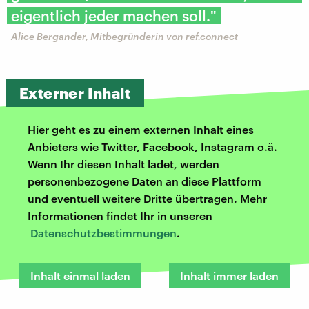
eigentlich jeder machen soll."
Alice Bergander, Mitbegründerin von ref.connect
Externer Inhalt
Hier geht es zu einem externen Inhalt eines
Anbieters wie Twitter, Facebook, Instagram o.ä.
Wenn Ihr diesen Inhalt ladet, werden
personenbezogene Daten an diese Plattform
und eventuell weitere Dritte übertragen. Mehr
Informationen findet Ihr in unseren
Datenschutzbestimmungen
.
Inhalt einmal laden
Inhalt immer laden