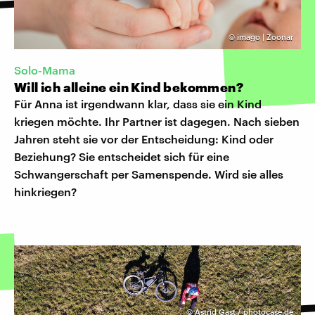
©
imago | Zoonar
Solo-Mama
Will ich alleine ein Kind bekommen?
Für Anna ist irgendwann klar, dass sie ein Kind
kriegen möchte. Ihr Partner ist dagegen. Nach sieben
Jahren steht sie vor der Entscheidung: Kind oder
Beziehung? Sie entscheidet sich für eine
Schwangerschaft per Samenspende. Wird sie alles
hinkriegen?
©
Astrid Gast / photocase.de