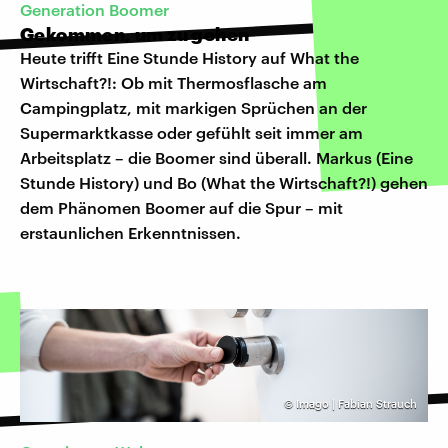
Generation Boomer
Gekommen, um zu gehen
Heute trifft Eine Stunde History auf What the
Wirtschaft?!: Ob mit Thermosflasche am
Campingplatz, mit markigen Sprüchen an der
Supermarktkasse oder gefühlt seit immer am
Arbeitsplatz – die Boomer sind überall. Markus (Eine
Stunde History) und Bo (What the Wirtschaft?!) gehen
dem Phänomen Boomer auf die Spur – mit
erstaunlichen Erkenntnissen.
©
Imago | Fabian Strauch