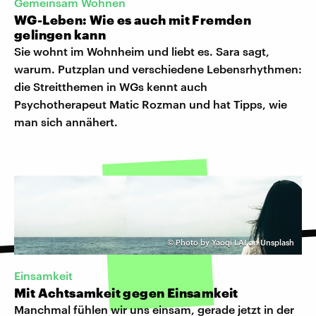
Gemeinsam Wohnen
WG-Leben: Wie es auch mit Fremden
gelingen kann
Sie wohnt im Wohnheim und liebt es. Sara sagt,
warum. Putzplan und verschiedene Lebensrhythmen:
die Streitthemen in WGs kennt auch
Psychotherapeut Matic Rozman und hat Tipps, wie
man sich annähert.
©
Photo by Yaoqi LAI on Unsplash
Einsamkeit
Mit Achtsamkeit gegen Einsamkeit
Manchmal fühlen wir uns einsam, gerade jetzt in der