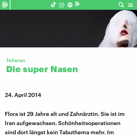
©
Teheran
Die
super
Nasen
24. April 2014
Flora ist 29 Jahre alt und Zahnärztin. Sie ist im
Iran aufgewachsen. Schönheitsoperationen
sind dort längst kein Tabuthema mehr. Im