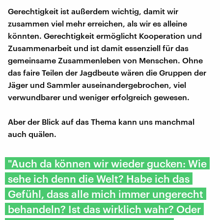
Gerechtigkeit ist außerdem wichtig, damit wir
zusammen viel mehr erreichen, als wir es alleine
könnten. Gerechtigkeit ermöglicht Kooperation und
Zusammenarbeit und ist damit essenziell für das
gemeinsame Zusammenleben von Menschen. Ohne
das faire Teilen der Jagdbeute wären die Gruppen der
Jäger und Sammler auseinandergebrochen, viel
verwundbarer und weniger erfolgreich gewesen.
Aber der Blick auf das Thema kann uns manchmal
auch quälen.
"Auch da können wir wieder gucken: Wie
sehe ich denn die Welt? Habe ich das
Gefühl, dass alle mich immer ungerecht
behandeln? Ist das wirklich wahr? Oder