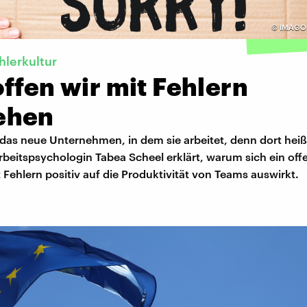
©
IMAGO 
hlerkultur
ffen wir mit Fehlern
ehen
as neue Unternehmen, in dem sie arbeitet, denn dort heißt
rbeitspsychologin Tabea Scheel erklärt, warum sich ein off
ehlern positiv auf die Produktivität von Teams auswirkt.