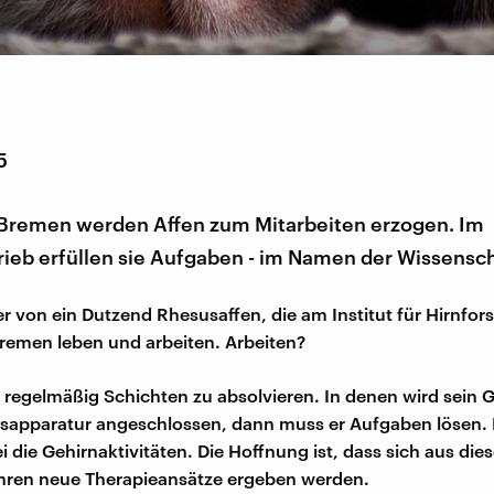
5
 Bremen werden Affen zum Mitarbeiten erzogen. Im
ieb erfüllen sie Aufgaben - im Namen der Wissensch
ner von ein Dutzend Rhesusaffen, die am Institut für Hirnfo
Bremen leben und arbeiten. Arbeiten?
t regelmäßig Schichten zu absolvieren. In denen wird sein 
sapparatur angeschlossen, dann muss er Aufgaben lösen. 
 die Gehirnaktivitäten. Die Hoffnung ist, dass sich aus di
ahren neue Therapieansätze ergeben werden.