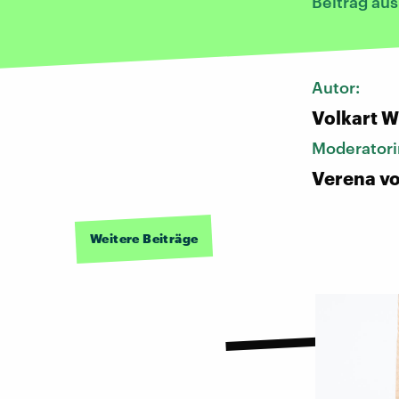
Beitrag au
Autor:
Volkart 
Moderatori
Verena vo
Weitere Beiträge