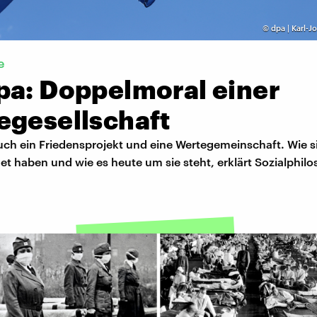
©
dpa | Karl-J
e
pa: Doppelmoral einer
egesellschaft
uch ein Friedensprojekt und eine Wertegemeinschaft. Wie s
et haben und wie es heute um sie steht, erklärt Sozialphil