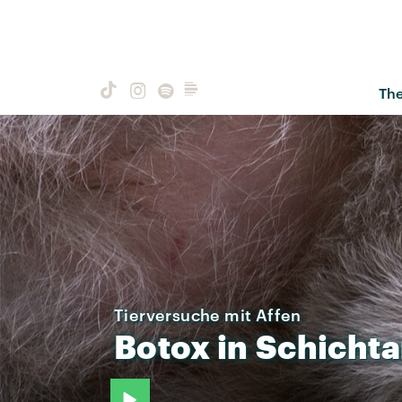
Th
Tierversuche mit Affen
Botox
in
Schichta