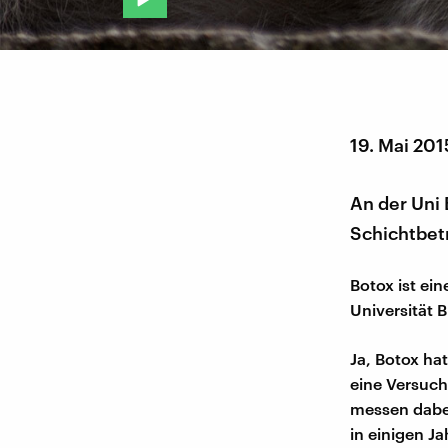
19. Mai 201
An der Uni
Schichtbetr
Botox ist ei
Universität 
Ja, Botox ha
eine Versuch
messen dabei
in einigen J