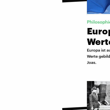
Philosophi
Euro
Wert
Europa ist a
Werte gebild
Joas.