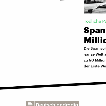
Tödliche 
Spani
Mill
Die Spanisc
ganze Welt 
zu 50 Milli
der Erste We