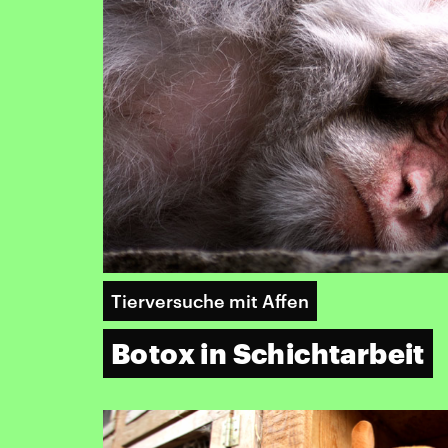
Tierversuche mit Affen
Botox in Schichtarbeit