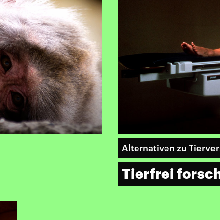
Alternativen zu Tierve
Tierfrei forsc