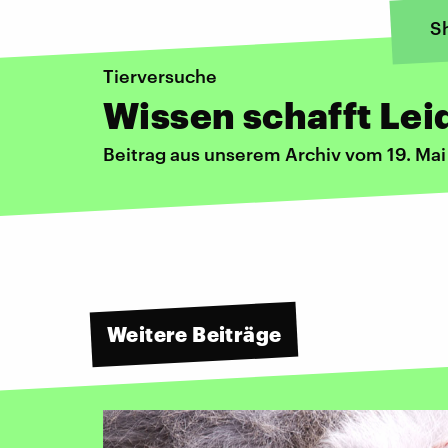
S
Tierversuche
Wissen schafft Lei
Beitrag aus unserem Archiv vom 19. Mai
Weitere Beiträge