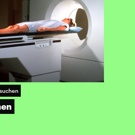
rsuchen
hen