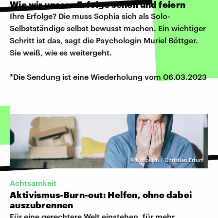
Wie wir unsere Erfolge sehen und feiern
Ihre Erfolge? Die muss Sophia sich als Solo-
Selbstständige selbst bewusst machen. Ein wichtiger
Schritt ist das, sagt die Psychologin Muriel Böttger.
Sie weiß, wie es weitergeht.
*Die Sendung ist eine Wiederholung vom 06.03.2023
©
Unsplash / Christian Erfurt
Achtsamkeit
Aktivismus-Burn-out: Helfen, ohne dabei
auszubrennen
Für eine gerechtere Welt einstehen, für mehr