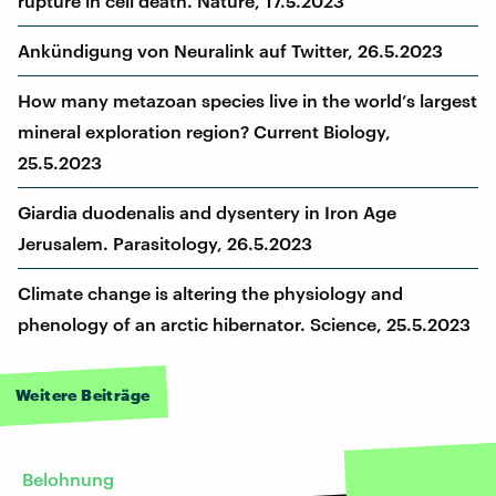
rupture in cell death. Nature, 17.5.2023
Ankündigung von Neuralink auf Twitter, 26.5.2023
How many metazoan species live in the world’s largest
mineral exploration region? Current Biology,
25.5.2023
Giardia duodenalis and dysentery in Iron Age
Jerusalem. Parasitology, 26.5.2023
Climate change is altering the physiology and
phenology of an arctic hibernator. Science, 25.5.2023
Weitere Beiträge
Belohnung