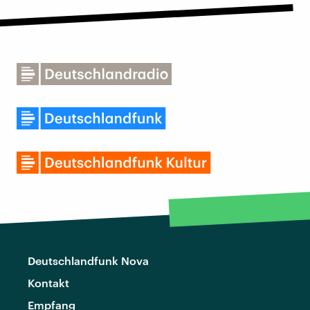
Deutschlandfunk Nova
Kontakt
Empfang