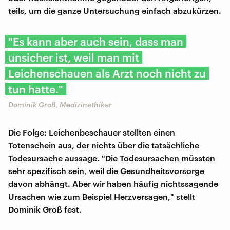
teils, um die ganze Untersuchung einfach abzukürzen.
"Es kann aber auch sein, dass man
unsicher ist, weil man mit
Leichenschauen als Arzt noch nicht zu
tun hatte."
Dominik Groß, Medizinethiker
Die Folge: Leichenbeschauer stellten einen
Totenschein aus, der nichts über die tatsächliche
Todesursache aussage. "Die Todesursachen müssten
sehr spezifisch sein, weil die Gesundheitsvorsorge
davon abhängt. Aber wir haben häufig nichtssagende
Ursachen wie zum Beispiel Herzversagen," stellt
Dominik Groß fest.