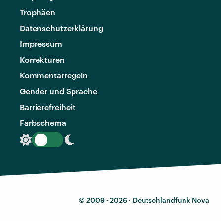
Trophäen
Datenschutzerklärung
Impressum
Korrekturen
Kommentarregeln
Gender und Sprache
Barrierefreiheit
Farbschema
© 2009 - 2026 ·
Deutschlandfunk Nova