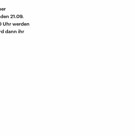
ner
den 21.09.
20 Uhr werden
rd dann ihr