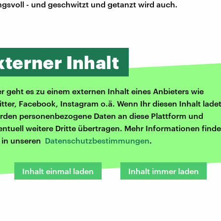
svoll - und geschwitzt und getanzt wird auch.
xterner Inhalt
er geht es zu einem externen Inhalt eines Anbieters wie
itter, Facebook, Instagram o.ä. Wenn Ihr diesen Inhalt ladet
rden personenbezogene Daten an diese Plattform und
entuell weitere Dritte übertragen. Mehr Informationen finde
r in unseren
Datenschutzbestimmungen
.
Inhalt einmal laden
Inhalt immer laden