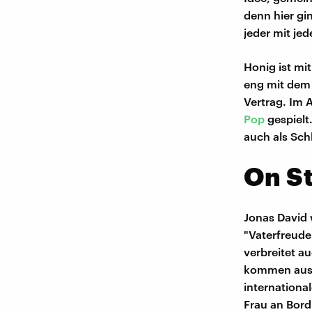
denn hier gi
jeder mit je
Honig ist mi
eng mit dem 
Vertrag. Im 
Pop
gespielt
auch als Sch
On S
Jonas David
"Vaterfreude
verbreitet a
kommen aus 
internationa
Frau an Bord