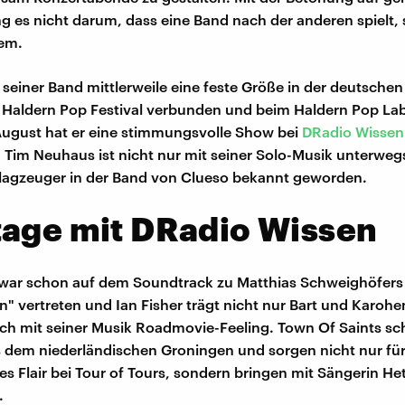
ng es nicht darum, dass eine Band nach der anderen spielt,
dem.
t seiner Band mittlerweile eine feste Größe in der deutschen
Haldern Pop Festival verbunden und beim Haldern Pop Lab
August hat er eine stimmungsvolle Show bei
DRadio Wissen
. Tim Neuhaus ist nicht nur mit seiner Solo-Musik unterweg
lagzeuger in der Band von Clueso bekannt geworden.
tage mit DRadio Wissen
 war schon auf dem Soundtrack zu Matthias Schweighöfers
n" vertreten und Ian Fisher trägt nicht nur Bart und Karoh
uch mit seiner Musik Roadmovie-Feeling. Town Of Saints sch
dem niederländischen Groningen und sorgen nicht nur fü
les Flair bei Tour of Tours, sondern bringen mit Sängerin He
.