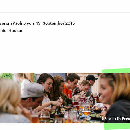
nserem Archiv vom 15. September 2015
niel Hauser
©
Priscilla Du Pre