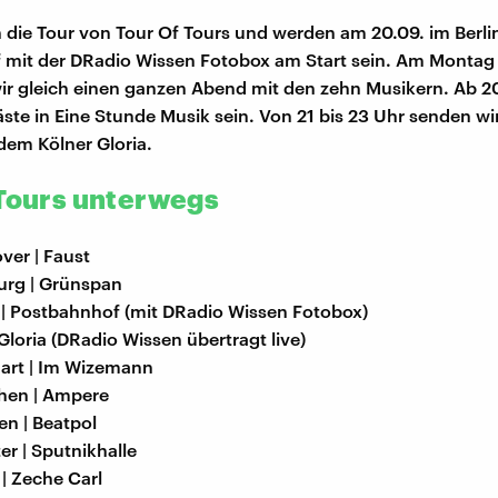
n die Tour von Tour Of Tours und werden am 20.09. im Berli
mit der DRadio Wissen Fotobox am Start sein. Am Montag 
ir gleich einen ganzen Abend mit den zehn Musikern. Ab 
äste in Eine Stunde Musik sein. Von 21 bis 23 Uhr senden wi
dem Kölner Gloria.
 Tours unterwegs
ver | Faust
urg | Grünspan
n | Postbahnhof (mit DRadio Wissen Fotobox)
 Gloria (DRadio Wissen übertragt live)
gart | Im Wizemann
hen | Ampere
en | Beatpol
er | Sputnikhalle
 | Zeche Carl