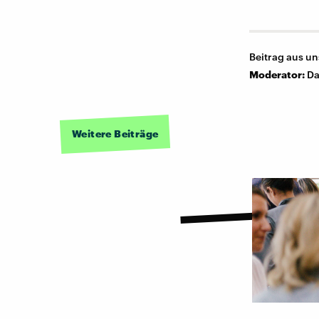
Beitrag aus u
Moderator:
Da
Weitere Beiträge