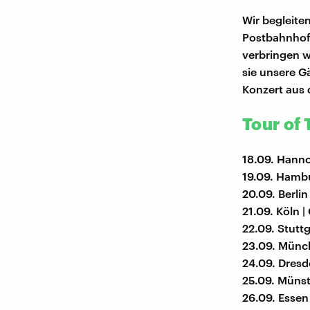
Wir begleite
Postbahnhof 
verbringen w
sie unsere G
Konzert aus 
Tour of
18.09. Hanno
19.09. Hamb
20.09. Berli
21.09. Köln |
22.09. Stutt
23.09. Münc
24.09. Dresd
25.09. Münst
26.09. Essen