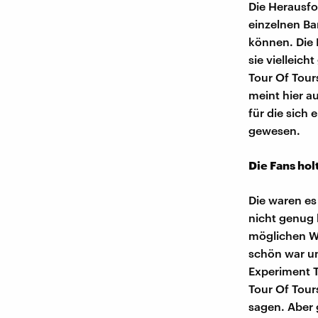
Die Herausfo
einzelnen Ba
können. Die 
sie vielleich
Tour Of Tour
meint hier a
für die sich
gewesen.
Die Fans hol
Die waren es
nicht genug 
möglichen We
schön war un
Experiment T
Tour Of Tour
sagen. Aber 