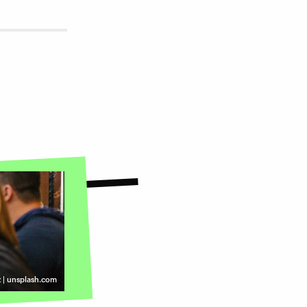
ez | unsplash.com