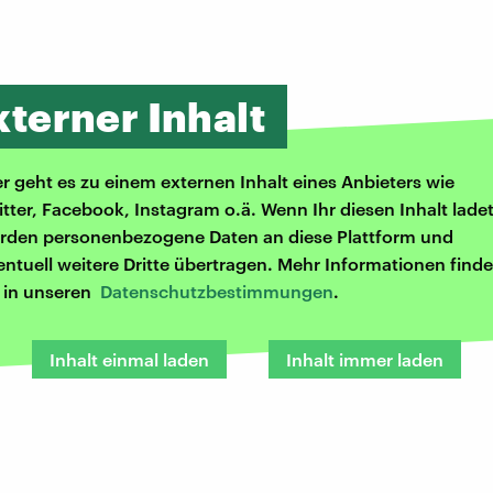
xterner Inhalt
er geht es zu einem externen Inhalt eines Anbieters wie
itter, Facebook, Instagram o.ä. Wenn Ihr diesen Inhalt ladet
rden personenbezogene Daten an diese Plattform und
entuell weitere Dritte übertragen. Mehr Informationen finde
r in unseren
Datenschutzbestimmungen
.
Inhalt einmal laden
Inhalt immer laden