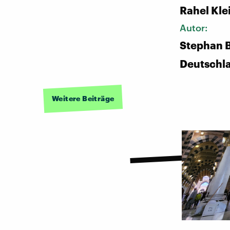
Rahel Kle
Autor:
Stephan B
Deutschl
Weitere Beiträge