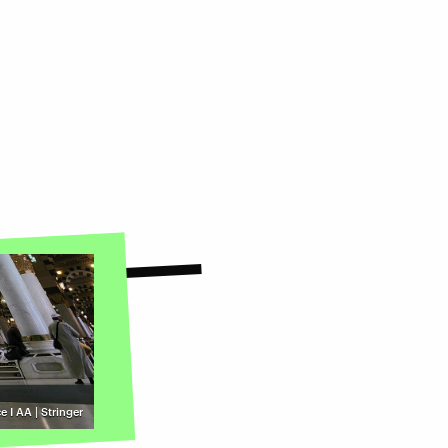
ce I AA | Stringer