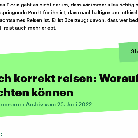
ea Florin geht es nicht darum, dass wir immer alles richti
springende Punkt für ihn ist, dass nachhaltiges und ethisc
achtsames Reisen ist. Er ist überzeugt davon, dass wer be
l reist auch mehr erlebt.
Sh
ch korrekt reisen: Worau
achten können
s unserem Archiv vom 23. Juni 2022
n: