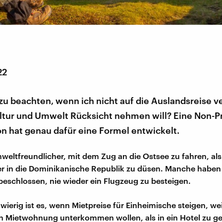
22
 zu beachten, wenn ich nicht auf die Auslandsreise v
ltur und Umwelt Rücksicht nehmen will? Eine Non-Pr
n hat genau dafür eine Formel entwickelt.
umweltfreundlicher, mit dem Zug an die Ostsee zu fahren, al
er in die Dominikanische Republik zu düsen. Manche haben
eschlossen, nie wieder ein Flugzeug zu besteigen.
erig ist es, wenn Mietpreise für Einheimische steigen, weil 
en Mietwohnung unterkommen wollen, als in ein Hotel zu g