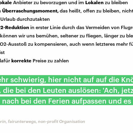
lokale
Anbieter zu bevorzugen und im
Lokalen
zu bleiben
s
Überraschungsmoment,
das heißt, offen zu bleiben, nich
Urlaub durchzutakten
2-Reduktion
in erster Linie durch das Vermeiden von Flugr
 können wir uns bemühen, seltener zu fliegen, länger zu bl
O2-Ausstoß zu kompensieren, auch wenn letzteres mehr fü
ist
dafür
korrekte
Preise zu zahlen
sehr schwierig, hier nicht auf auf die Kn
 die bei den Leuten auslösen: 'Ach, jet
 nach bei den Ferien aufpassen und es 
rin, fairunterwegs, non-profit Organisation