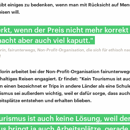
gibt einiges zu bedenken, wenn man mit Rücksicht auf Me
isen will.
kt, wenn der Preis nicht mehr korrekt 
 macht aber auch viel kaputt."
rin, fairunterwegs, Non-Profit-Organisation, die sich für ethisch n
t
orin arbeitet bei der Non-Profit-Organisation fairunterwegs
haltiges Reisen engagiert. Er findet: "Kein Tourismus ist au
 einen bezeichnet er Trips in andere Länder als eine Schul
ismus sei außerdem wichtig, weil er dafür sorge, dass auc
itsplätze entstehen und erhalten blieben.
urismus ist auch keine Lösung, weil de
s bringt ja auch Arbeitsplätze, gerade 