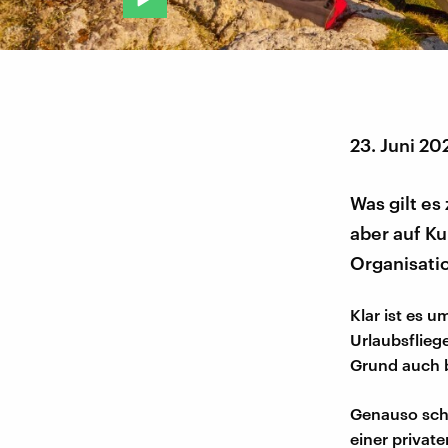
23. Juni 20
Was gilt es
aber auf Ku
Organisatio
Klar ist es 
Urlaubsflieg
Grund auch b
Genauso schwi
einer privat