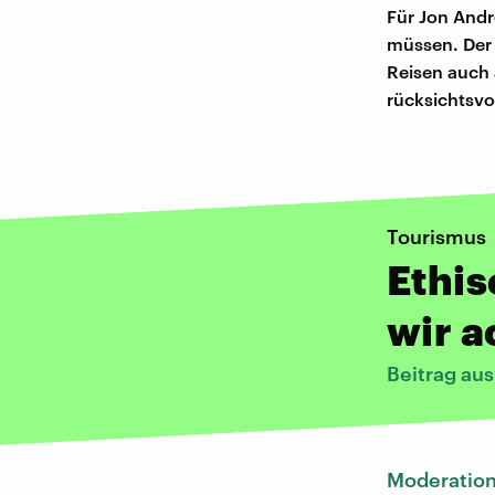
Für Jon Andr
müssen. Der 
Reisen auch 
rücksichtsvol
Tourismus
Ethis
wir 
Beitrag au
Moderatio