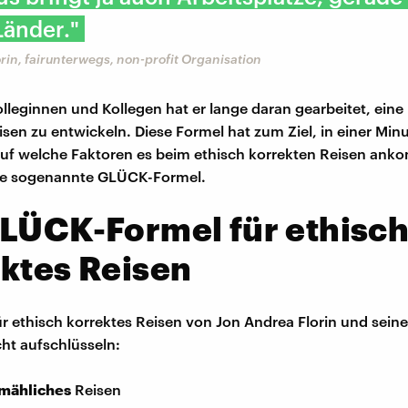
Länder."
rin, fairunterwegs, non-profit Organisation
olleginnen und Kollegen hat er lange daran gearbeitet, eine
isen zu entwickeln. Diese Formel hat zum Ziel, in einer Minu
uf welche Faktoren es beim ethisch korrekten Reisen ank
ie sogenannte GLÜCK-Formel.
LÜCK-Formel für ethisc
ktes Reisen
ür ethisch korrektes Reisen von Jon Andrea Florin und sei
icht aufschlüsseln:
mähliches
Reisen