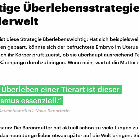
ige Überlebensstrategie
ierwelt
 ist diese Strategie überlebenswichtig: Hat sich beispielswei
n gepaart, könnte sich der befruchtete Embryo im Uterus
och ihr Körper prüft zuerst, ob sie überhaupt ausreichend F
Bärenjunge durchzubringen. Wenn nein, wartet die Mutter 
 Überleben einer Tierart ist dieser
smus essenziell.“
Deutschlandfunk-Nova-Reporterin
ario: Die Bärenmutter hat aktuell schon zu viele Jungen 
as neue Junge lieber etwas später auf die Welt bringen. S