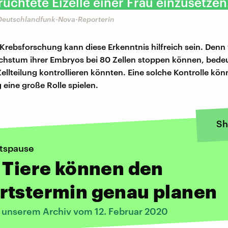
ruchtete Eizelle einer Frau einzusetzen
Deutschlandfunk-Nova-Reporterin
 Krebsforschung kann diese Erkenntnis hilfreich sein. Denn
chstum ihrer Embryos bei 80 Zellen stoppen können, bedeu
Zellteilung kontrollieren könnten. Eine solche Kontrolle kön
 eine große Rolle spielen.
Sh
itspause
 Tiere können den
rtstermin genau planen
s unserem Archiv vom 12. Februar 2020