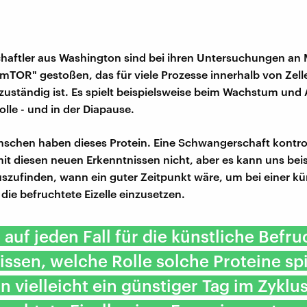
haftler aus Washington sind bei ihren Untersuchungen an
"mTOR" gestoßen, das für viele Prozesse innerhalb von Zell
zuständig ist. Es spielt beispielsweise beim Wachstum und 
olle - und in der Diapause.
schen haben dieses Protein. Eine Schwangerschaft kontrol
it diesen neuen Erkenntnissen nicht, aber es kann uns bei
uszufinden, wann ein guter Zeitpunkt wäre, um bei einer kü
die befruchtete Eizelle einzusetzen.
 auf jeden Fall für die künstliche Befr
issen, welche Rolle solche Proteine sp
 vielleicht ein günstiger Tag im Zyklus