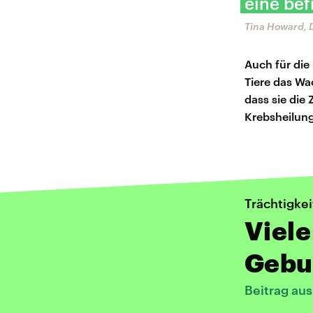
eine bef
Tina Howard, 
Auch für die
Tiere das Wa
dass sie die 
Krebsheilung
Trächtigke
Viele
Gebu
Beitrag au