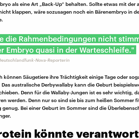
bryo als eine Art „Back-Up“ behalten. Sollte etwas mit der 
 nicht klappen, wäre sozusagen noch ein Bärenembryo in d
e.
ge die Rahmenbedingungen nicht stim
er Embryo quasi in der Warteschleife."
Deutschlandfunk-Nova-Reporterin
h können Säugetiere ihre Trächtigkeit einige Tage oder so
 Das australische Derbywallaby kann die Geburt beispielswei
hieben. Denn für die Wallaby-Jungen ist es sehr wichtig, da
en werden. Denn nur so sind sie bis zum heißen Sommer fi
g genug. Bei einer Geburt im Sommer sind die Überlebens
nger.
rotein könnte verantwort