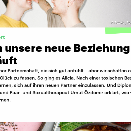
©
Pexels | Po
rt
 unsere neue Beziehung
äuft
iner Partnerschaft, die sich gut anfühlt – aber wir schaffen e
Glück zu fassen. So ging es Alicia. Nach einer toxischen B
ernen, sich auf ihren neuen Partner einzulassen. Und Diplo
und Paar- und Sexualtherapeut Umut Özdemir erklärt, wie 
rnen.