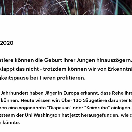
r 2020
tiere können die Geburt ihrer Jungen hinauszögern.
lappt das nicht - trotzdem können wir von Erkenntn
gkeitspause bei Tieren profitieren.
 Jahrhundert haben Jäger in Europa erkannt, dass Rehe ihre
n können. Heute wissen wir: Über 130 Säugetiere darunter 
en eine sogenannte "Diapause" oder "Keimruhe" einlegen.
steam der Uni Washington hat jetzt herausgefunden, wie 
n könnte.