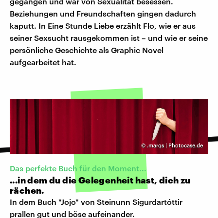
gegangen und war von Sexualität besessen.
Beziehungen und Freundschaften gingen dadurch
kaputt. In Eine Stunde Liebe erzählt Flo, wie er aus
seiner Sexsucht rausgekommen ist – und wie er seine
persönliche Geschichte als Graphic Novel
aufgearbeitet hat.
©
.marqs | Photocase.de
Das perfekte Buch für den Moment...
...in dem du die Gelegenheit hast, dich zu
rächen.
In dem Buch "Jojo" von Steinunn Sigurdartóttir
prallen gut und böse aufeinander.