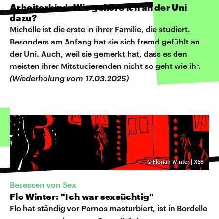
Arbeiterkind: Wie gehöre ich an der Uni
dazu?
Michelle ist die erste in ihrer Familie, die studiert.
Besonders am Anfang hat sie sich fremd gefühlt an
der Uni. Auch, weil sie gemerkt hat, dass es den
meisten ihrer Mitstudierenden nicht so geht wie ihr.
(Wiederholung vom 17.03.2025)
©
Florian Winter | XES
Besessen von Sex
Flo Winter: "Ich war sexsüchtig"
Flo hat ständig vor Pornos masturbiert, ist in Bordelle