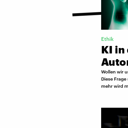
Ethik
KI in
Auto
Wollen wir 
Diese Frage 
mehr wird mö