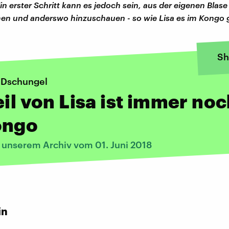
in erster Schritt kann es jedoch sein, aus der eigenen Blase
n und anderswo hinzuschauen - so wie Lisa es im Kongo g
Sh
m Dschungel
eil von Lisa ist immer no
ongo
s unserem Archiv vom 01. Juni 2018
in