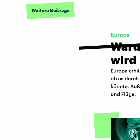
Weitere Beiträge
Europa
Waru
wird
Europa erhit
ob es durch
könnte. Auß
und Flüge.