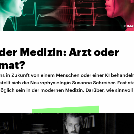
©
IMA
 der Medizin: Arzt oder
mat?
uns in Zukunft von einem Menschen oder einer KI behandel
stellt sich die Neurophysiologin Susanne Schreiber. Fest s
glich sein in der modernen Medizin. Darüber, wie sinnvoll 