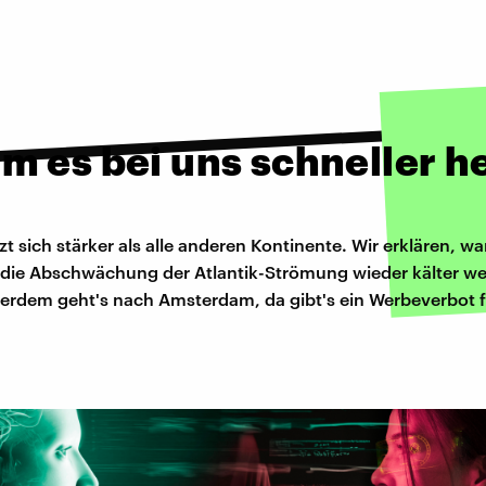
m es bei uns schneller h
zt sich stärker als alle anderen Kontinente. Wir erklären, 
 die Abschwächung der Atlantik-Strömung wieder kälter w
erdem geht's nach Amsterdam, da gibt's ein Werbeverbot f