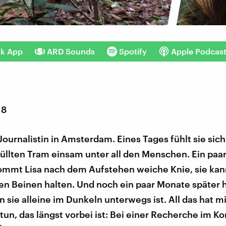
nk App
ARD Sounds
Spotify
Apple Podcas
18
t Journalistin in Amsterdam. Eines Tages fühlt sie sich
füllten Tram einsam unter all den Menschen. Ein pa
ommt Lisa nach dem Aufstehen weiche Knie, sie kan
n Beinen halten. Und noch ein paar Monate später h
 sie alleine im Dunkeln unterwegs ist. All das hat m
 tun, das längst vorbei ist: Bei einer Recherche im K