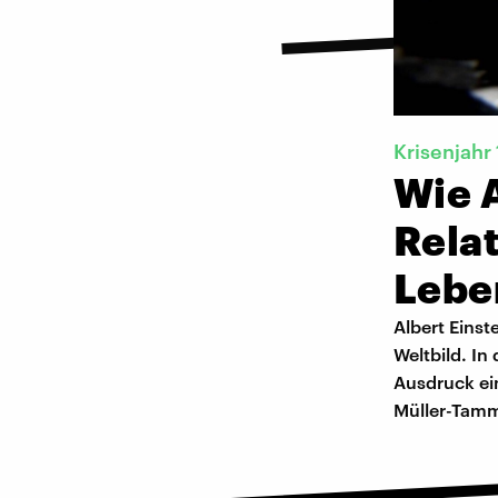
Krisenjahr
Wie A
Relat
Lebe
Albert Einst
Weltbild. I
Ausdruck ei
Müller-Tam