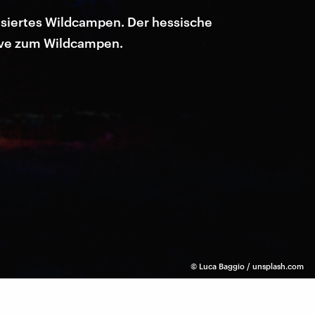
nisiertes Wildcampen. Der hessische
tive zum Wildcampen.
©
Luca Baggio / unsplash.com