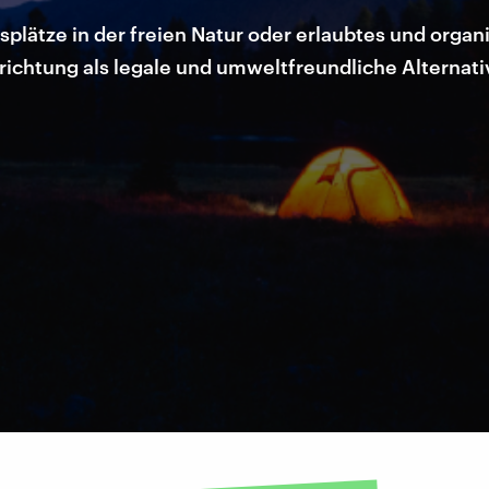
plätze in der freien Natur oder erlaubtes und orga
richtung als legale und umweltfreundliche Alterna