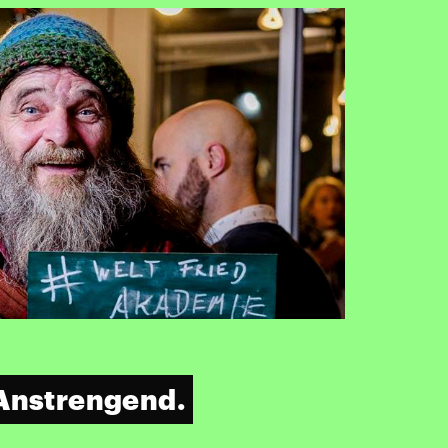
 Anstrengend.