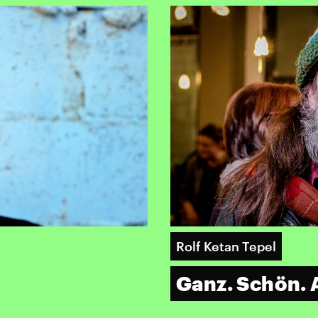
Rolf Ketan Tepel
Ganz. Schön.