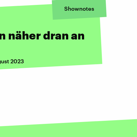
Shownotes
n näher dran an
gust 2023