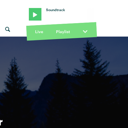
Soundtrack
Live
Playlist
r