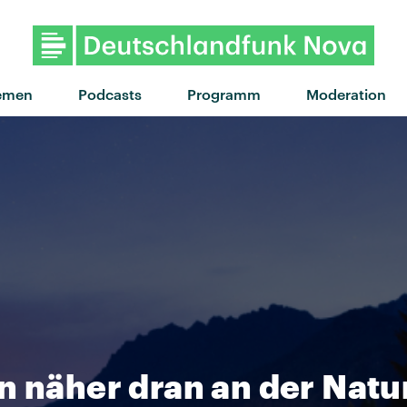
emen
Podcasts
Programm
Moderation
n näher dran an der Natu