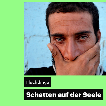
Flüchtlinge
Schatten auf der Seele