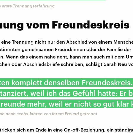
ne erste Trennungserfahrung
nung vom Freundeskreis
t eine Trennung nicht nur den Abschied von einem Mensch
stimmten gemeinsamen Freund:innen oder der Familie der
on. Wenn das einem nahe geht, kann man auch mit dem Um
hen oder Abschiedsbriefe schreiben, schlägt Sarah Neu vo
ten komplett denselben Freundeskreis.
tanziert, weil ich das Gefühl hatte: Er 
reunde mehr, weil er nicht so gut klar 
sich nach sechs Jahren von ihrem Freund getrennt
ricken sich am Ende in eine On-off-Beziehung, ein ständig