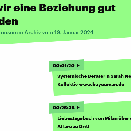
ir eine Beziehung gut
den
s unserem Archiv vom 19. Januar 2024
00
:
01
:
20
Systemische Beraterin Sarah N
Kollektiv www.beyouman.de
00
:
25
:
35
Liebestagebuch von Milan über 
Affäre zu Dritt