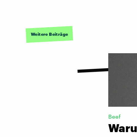
Weitere Beiträge
Beef
Waru