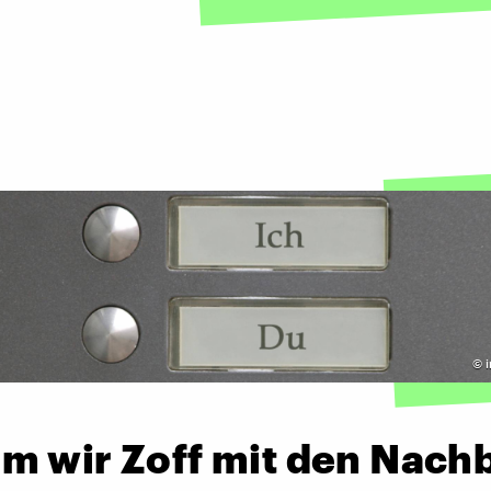
©
m wir Zoff mit den Nach