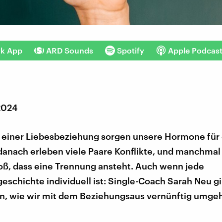
nk App
ARD Sounds
Spotify
Apple Podcas
 2024
einer Liebesbeziehung sorgen unsere Hormone für 
 danach erleben viele Paare Konflikte, und manchma
roß, dass eine Trennung ansteht. Auch wenn jede
schichte individuell ist: Single-Coach Sarah Neu gi
, wie wir mit dem Beziehungsaus vernünftig umge