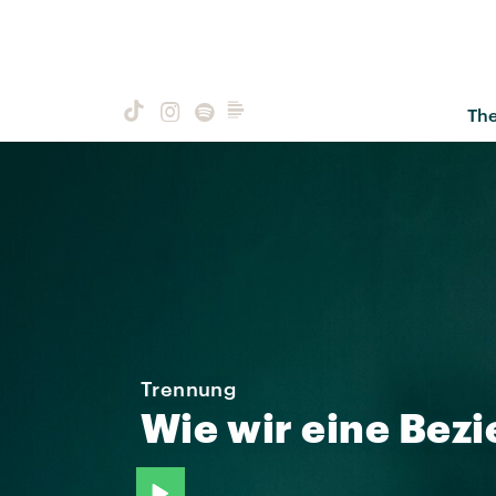
Th
Trennung
Wie
wir
eine
Bezi