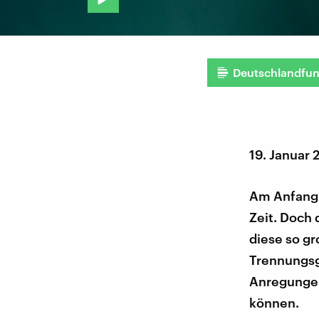
Deutschlandfu
19. Januar
Am Anfang 
Zeit. Doch
diese so g
Trennungsge
Anregungen
können.