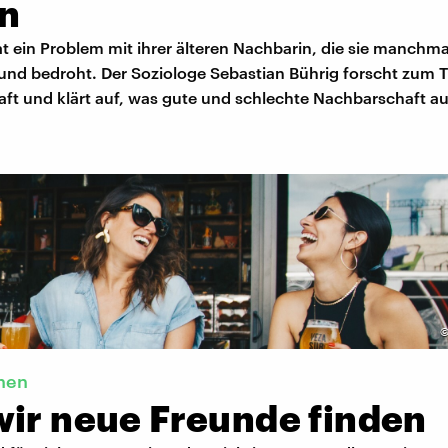
n
t ein Problem mit ihrer älteren Nachbarin, die sie manchma
und bedroht. Der Soziologe Sebastian Bührig forscht zum
ft und klärt auf, was gute und schlechte Nachbarschaft a
rnen
wir neue Freunde finden