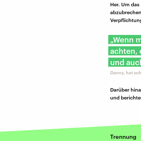
Her. Um das 
abzubrechen
Verpflichtun
„Wenn ma
achten,
und auc
Danny, hat sc
Darüber hina
und berichtet
Trennung