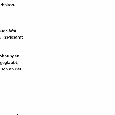
rbeiten.
euer. Wer
n. Insgesamt
 Wohnungen
geglaubt,
auch an der