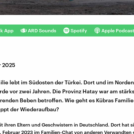
nk App
ARD Sounds
Spotify
Apple Podcas
r 2025
lie lebt im Südosten der Türkei. Dort und im Norden
rde vor zwei Jahren. Die Provinz Hatay war am stärk
renden Beben betroffen. Wie geht es Kübras Familie
appt der Wiederaufbau?
t ihren Eltern und Geschwistern in Deutschland. Dort hat si
 Februar 2023 im Familien-Chat von anderen Verwandten 