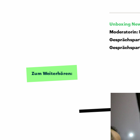
Unboxing Ne
Moderatorin:
Gesprächspar
Gesprächspar
Zum Weiterhören: