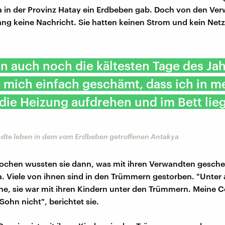
a in der Provinz Hatay ein Erdbeben gab. Doch von den Ve
ang keine Nachricht. Sie hatten keinen Strom und kein Netz
n auch noch die kältesten Tage des Ja
 mich einfach geschämt, dass ich in 
die Heizung aufdrehen und im Bett lie
dte leben in dem vom Erdbeben getroffenen Antakya
chen wussten sie dann, was mit ihren Verwandten gescheh
a. Viele von ihnen sind in den Trümmern gestorben. "Unte
e, sie war mit ihren Kindern unter den Trümmern. Meine C
 Sohn nicht", berichtet sie.