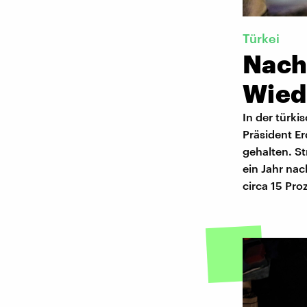
Türkei
Nach
Wied
In der türk
Präsident E
gehalten. S
ein Jahr na
circa 15 Pro