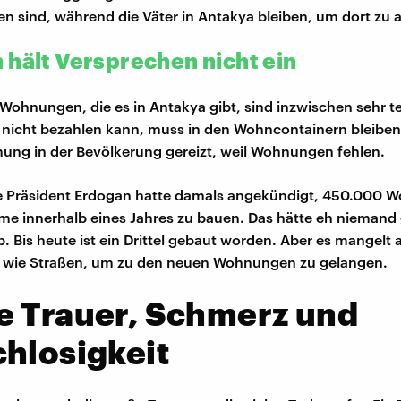
n sind, während die Väter in Antakya bleiben, um dort zu a
 hält Versprechen nicht ein
Wohnungen, die es in Antakya gibt, sind inzwischen sehr t
 nicht bezahlen kann, muss in den Wohncontainern bleibe
mung in der Bevölkerung gereizt, weil Wohnungen fehlen.
he Präsident Erdogan hatte damals angekündigt, 450.000
e innerhalb eines Jahres zu bauen. Das hätte eh niemand 
. Bis heute ist ein Drittel gebaut worden. Aber es mangelt 
ur wie Straßen, um zu den neuen Wohnungen zu gelangen.
e Trauer, Schmerz und
hlosigkeit