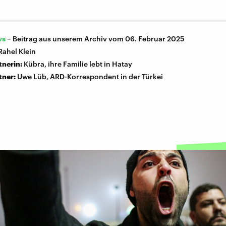
ws
–
Beitrag aus unserem Archiv vom 06. Februar 2025
Rahel Klein
tnerin:
Kübra, ihre Familie lebt in Hatay
tner:
Uwe Lüb, ARD-Korrespondent in der Türkei