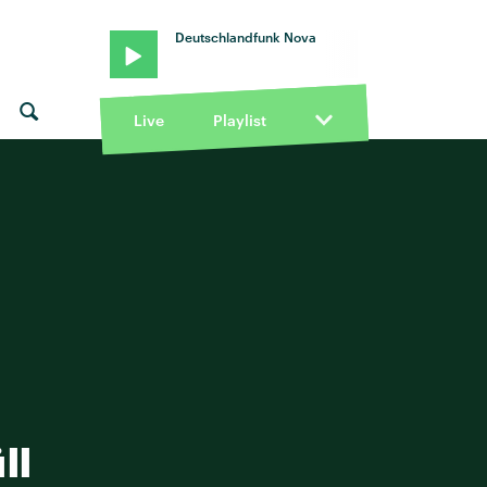
Deutschlandfunk Nova
Live
Playlist
ll