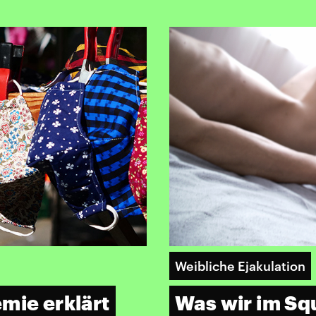
Weibliche Ejakulation
mie erklärt
Was wir im Sq