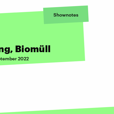
Shownotes
ng, Biomüll
eptember 2022