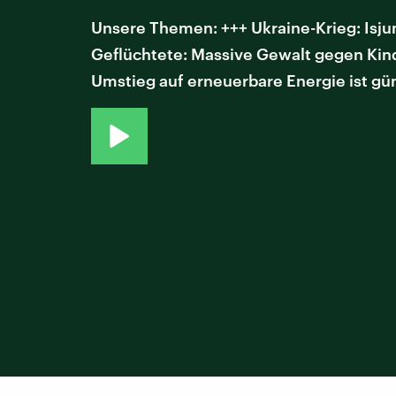
Unsere Themen: +++ Ukraine-Krieg: Isjum
Geflüchtete: Massive Gewalt gegen Kind
Umstieg auf erneuerbare Energie ist gün