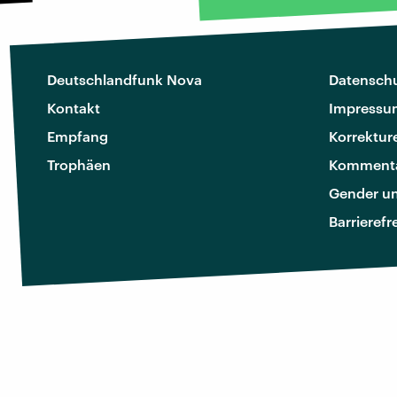
Deutschlandfunk Nova
Datenschu
Kontakt
Impressu
Empfang
Korrektur
Trophäen
Kommenta
Gender u
Barrierefr