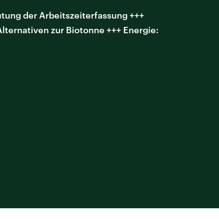
utung der Arbeitszeiterfassung +++
lternativen zur Biotonne +++ Energie: