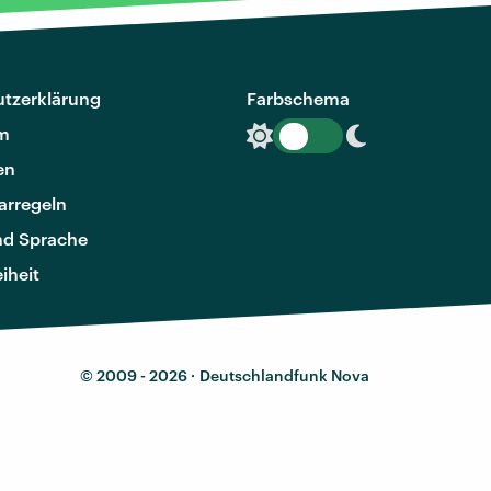
tzerklärung
Farbschema
m
en
rregeln
nd Sprache
eiheit
© 2009 - 2026 ·
Deutschlandfunk Nova