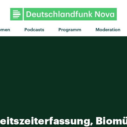
emen
Podcasts
Programm
Moderation
eitszeiterfassung, Biomü