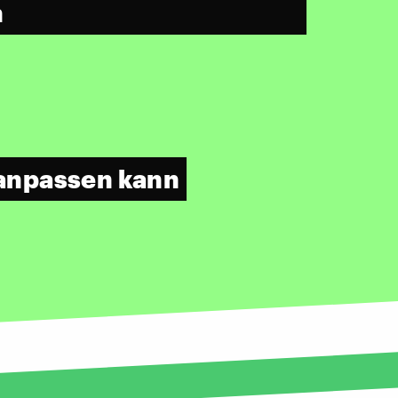
n
anpassen kann