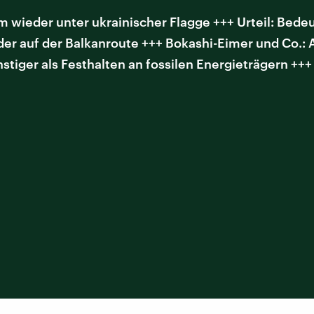
 wieder unter ukrainischer Flagge +++ Urteil: Bede
er auf der Balkanroute +++ Bokashi-Eimer und Co.: A
stiger als Festhalten an fossilen Energieträgern +++