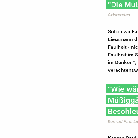
"Die Muß
Aristoteles
Sollen wir F
Liessmann di
Faulheit - ni
Faulheit im 
im Denken", 
verachtensw
"Wie wär
Müßiggä
Beschle
Konrad Paul L
Konrad Paul 