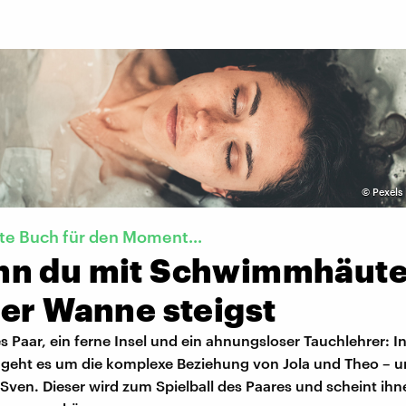
©
Pexels 
te Buch für den Moment...
n du mit Schwimmhäut
der Wanne steigst
s Paar, ein ferne Insel und ein ahnungsloser Tauchlehrer: In
h geht es um die komplexe Beziehung von Jola und Theo – 
Sven. Dieser wird zum Spielball des Paares und scheint ihn