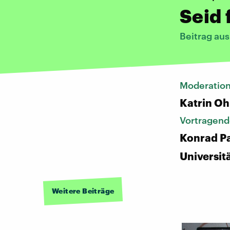
Seid 
Beitrag au
Moderatio
Katrin Oh
Vortragend
Konrad Pa
Universit
Weitere Beiträge