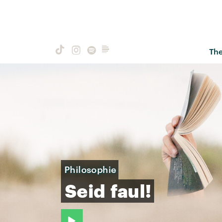
Th
Philosophie
Seid
faul!