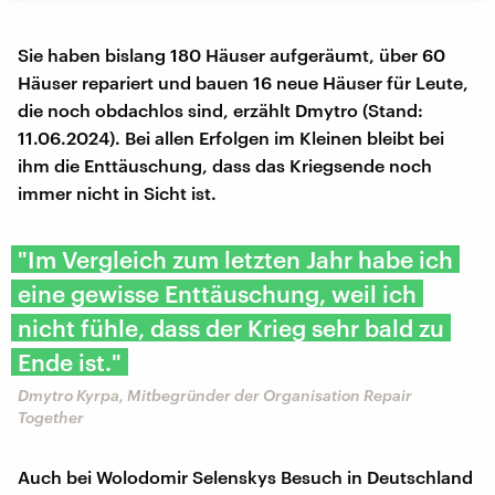
Sie haben bislang 180 Häuser aufgeräumt, über 60
Häuser repariert und bauen 16 neue Häuser für Leute,
die noch obdachlos sind, erzählt Dmytro (Stand:
11.06.2024). Bei allen Erfolgen im Kleinen bleibt bei
ihm die Enttäuschung, dass das Kriegsende noch
immer nicht in Sicht ist.
"Im Vergleich zum letzten Jahr habe ich
eine gewisse Enttäuschung, weil ich
nicht fühle, dass der Krieg sehr bald zu
Ende ist."
Dmytro Kyrpa, Mitbegründer der Organisation Repair
Together
Auch bei Wolodomir Selenskys Besuch in Deutschland