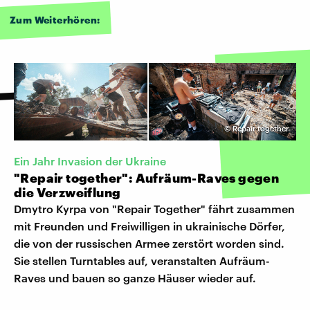
Zum Weiterhören:
©
Repair together
Ein Jahr Invasion der Ukraine
"Repair together": Aufräum-Raves gegen
die Verzweiflung
Dmytro Kyrpa von "Repair Together" fährt zusammen
mit Freunden und Freiwilligen in ukrainische Dörfer,
die von der russischen Armee zerstört worden sind.
Sie stellen Turntables auf, veranstalten Aufräum-
Raves und bauen so ganze Häuser wieder auf.