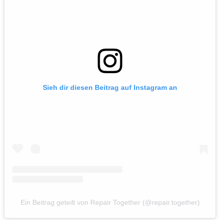
Sieh dir diesen Beitrag auf Instagram an
Ein Beitrag geteilt von Repair Together (@repair.together)