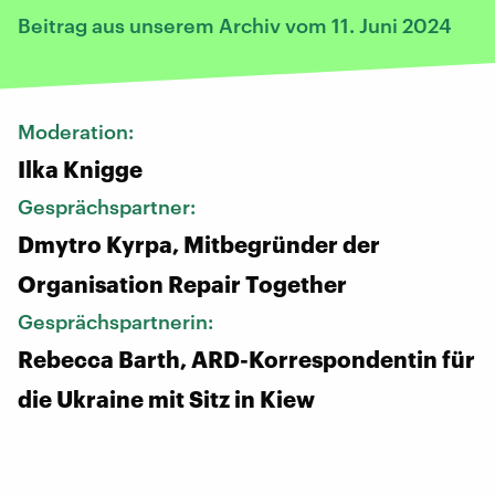
Beitrag aus unserem Archiv vom 11. Juni 2024
Moderation:
Ilka Knigge
Gesprächspartner:
Dmytro Kyrpa, Mitbegründer der
Organisation Repair Together
Gesprächspartnerin:
Rebecca Barth, ARD-Korrespondentin für
die Ukraine mit Sitz in Kiew