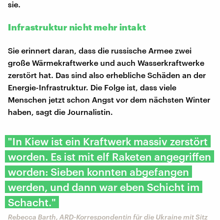
sie.
Infrastruktur nicht mehr intakt
Sie erinnert daran, dass die russische Armee zwei
große Wärmekraftwerke und auch Wasserkraftwerke
zerstört hat. Das sind also erhebliche Schäden an der
Energie-Infrastruktur. Die Folge ist, dass viele
Menschen jetzt schon Angst vor dem nächsten Winter
haben, sagt die Journalistin.
"In Kiew ist ein Kraftwerk massiv zerstört
worden. Es ist mit elf Raketen angegriffen
worden: Sieben konnten abgefangen
werden, und dann war eben Schicht im
Schacht."
Rebecca Barth, ARD-Korrespondentin für die Ukraine mit Sitz