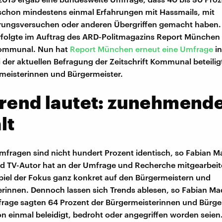
hon mindestens einmal Erfahrungen mit Hassmails, mit
rungsversuchen oder anderen Übergriffen gemacht haben.
rfolgte im Auftrag des ARD-Politmagazins Report München
 Kommunal. Nun hat
Report München erneut eine Umfrage
in
 der aktuellen Befragung der Zeitschrift Kommunal beteilig
meisterinnen und Bürgermeister.
Trend lautet: zunehmend
lt
mfragen sind nicht hundert Prozent identisch, so Fabian M
nd TV-Autor hat an der Umfrage und Recherche mitgearbeit
piel der Fokus ganz konkret auf den Bürgermeistern und
rinnen. Dennoch lassen sich Trends ablesen, so Fabian Mad
frage sagten 64 Prozent der Bürgermeisterinnen und Bürge
on einmal beleidigt, bedroht oder angegriffen worden seien.