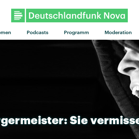
emen
Podcasts
Programm
Moderation
germeister:
Sie
vermiss