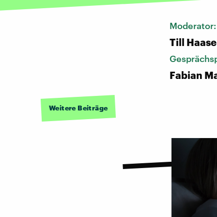
Moderator
Till Haase
Gesprächsp
Fabian Ma
Weitere Beiträge