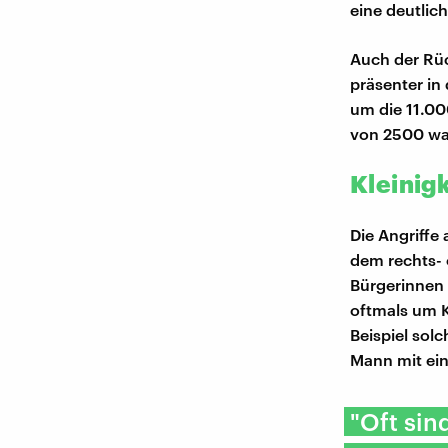
eine deutlic
Auch der Rüc
präsenter in
um die 11.00
von 2500 war
Kleinigk
Die Angriffe
dem rechts- 
Bürgerinnen 
oftmals um K
Beispiel sol
Mann mit ein
"Oft sin