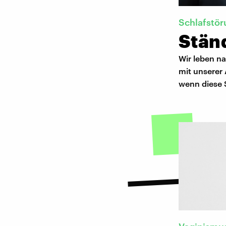
Schlafstör
Ständ
Wir leben n
mit unserer 
wenn diese S