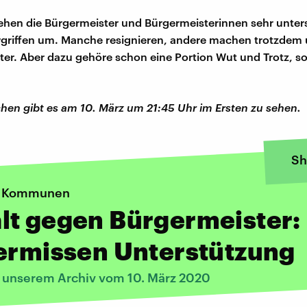
hen die Bürgermeister und Bürgermeisterinnen sehr unter
rgriffen um. Manche resignieren, andere machen trotzdem
er. Aber dazu gehöre schon eine Portion Wut und Trotz, s
en gibt es am 10. März um 21:45 Uhr im Ersten zu sehen.
Sh
n Kommunen
lt gegen Bürgermeister:
ermissen Unterstützung
s unserem Archiv vom 10. März 2020