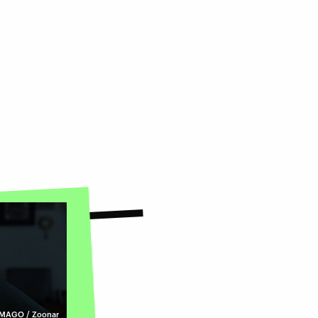
IMAGO / Zoonar