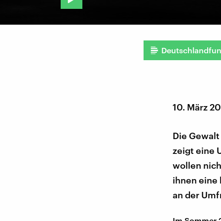
Deutschlandfu
10. März 2
Die Gewalt
zeigt eine
wollen nic
ihnen eine 
an der Umf
Im Sommer 2