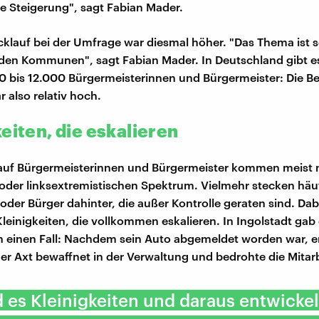
he Steigerung", sagt Fabian Mader.
klauf bei der Umfrage war diesmal höher. "Das Thema ist 
 den Kommunen", sagt Fabian Mader. In Deutschland gibt e
0 bis 12.000 Bürgermeisterinnen und Bürgermeister: Die Be
 also relativ hoch.
eiten, die eskalieren
 auf Bürgermeisterinnen und Bürgermeister kommen meist 
oder linksextremistischen Spektrum. Vielmehr stecken hä
oder Bürger dahinter, die außer Kontrolle geraten sind. Dab
leinigkeiten, die vollkommen eskalieren. In Ingolstadt gab
ch einen Fall: Nachdem sein Auto abgemeldet worden war, e
er Axt bewaffnet in der Verwaltung und bedrohte die Mitarb
d es Kleinigkeiten und daraus entwickel