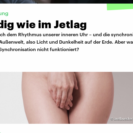
ung
ig wie im Jetlag
ach dem Rhythmus unserer inneren Uhr – und die synchronis
Außenwelt, also Licht und Dunkelheit auf der Erde. Aber wa
ynchronisation nicht funktioniert?
©
axelbuecker