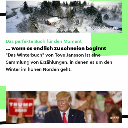
©
Imago |Cavan Images
Das perfekte Buch für den Moment
… wenn es endlich zu schneien beginnt
"Das Winterbuch" von Tove Jansson ist eine
Sammlung von Erzählungen, in denen es um den
Winter im hohen Norden geht.
©
dpa