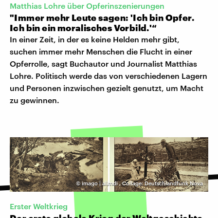
Matthias Lohre über Opferinszenierungen
"Immer mehr Leute sagen: 'Ich bin Opfer.
Ich bin ein moralisches Vorbild.'“
In einer Zeit, in der es keine Helden mehr gibt,
suchen immer mehr Menschen die Flucht in einer
Opferrolle, sagt Buchautor und Journalist Matthias
Lohre. Politisch werde das von verschiedenen Lagern
und Personen inzwischen gezielt genutzt, um Macht
zu gewinnen.
©
imago | alimdi
,
Collage: Deutschlandfunk Nova
Erster Weltkrieg