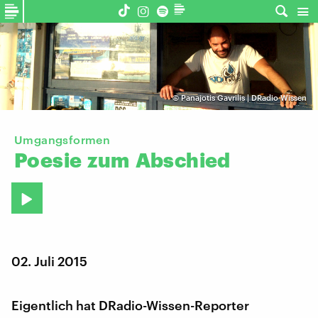
©
Panajotis Gavrilis | DRadio Wissen
Umgangsformen
Poesie
zum
Abschied
02. Juli 2015
Eigentlich hat DRadio-Wissen-Reporter