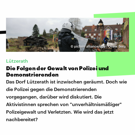
©
picture alliance/dpa | Oliver Berg
Lützerath
Die Folgen der Gewalt von Polizei und
Demonstrierenden
Das Dorf Lützerath ist inzwischen geräumt. Doch wie
die Polizei gegen die Demonstrierenden
vorgegangen, darüber wird diskutiert. Die
Aktivistinnen sprechen von "unverhältnismäßiger"
Polizeigewalt und Verletzten. Wie wird das jetzt
nachbereitet?