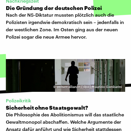
Nachkriegszeit
Die Gründung der deutschen Polizei
Nach der NS-Diktatur mussten plötzlich auch die
Polizisten irgendwie demokratisch sein – jedenfalls in
der westlichen Zone. Im Osten ging aus der neuen
Polizei sogar die neue Armee hervor.
©
picture alliance / dpa | Maurizio Gambarini
Polizeikritik
Sicherheit ohne Staatsgewalt?
Die Philosophie des Abolitionismus will das staatliche
Gewaltmonopol abschaffen. Welche Argumente der
Ansatz dafür anführt und wie Sicherheit stattdessen