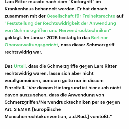
Lars Ritter musste nach dem "Kiefergriff" im
Krankenhaus behandelt werden. Er hat danach
zusammen mit der
Gesellschaft für Freiheitsrechte
auf
"Feststellung der Rechtswidrigkeit der Anwendung
von Schmerzgriffen und Nervendrucktechniken"
geklagt. Im Januar 2026 bestätigte das
Berliner
Oberverwaltungsgericht
, dass dieser Schmerzgriff
rechtswidrig war.
Das
Urteil
, dass die Schmerzgriffe gegen Lars Ritter
rechtswidrig waren, lasse sich aber nicht
verallgemeinern, sondern gelte nur in diesem
Einzelfall. "Vor diesem Hintergrund ist hier auch nicht
davon auszugehen, dass die Anwendung von
Schmerzgriffen/Nervendrucktechniken per se gegen
Art. 3 EMRK [Europäische
Menschenrechtskonvention, a.d.Red.] verstößt."