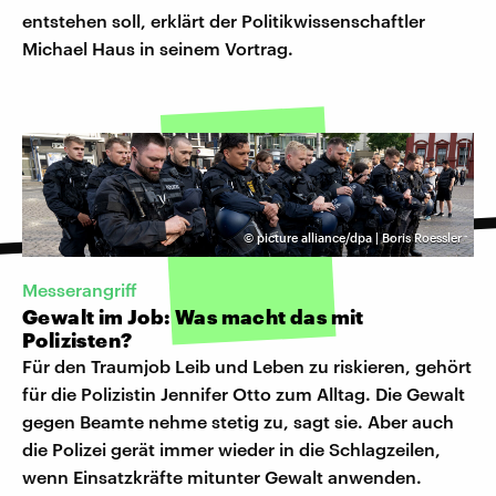
entstehen soll, erklärt der Politikwissenschaftler
Michael Haus in seinem Vortrag.
©
picture alliance/dpa | Boris Roessler
Messerangriff
Gewalt im Job: Was macht das mit
Polizisten?
Für den Traumjob Leib und Leben zu riskieren, gehört
für die Polizistin Jennifer Otto zum Alltag. Die Gewalt
gegen Beamte nehme stetig zu, sagt sie. Aber auch
die Polizei gerät immer wieder in die Schlagzeilen,
wenn Einsatzkräfte mitunter Gewalt anwenden.