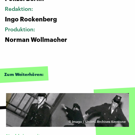
Redaktion:
Ingo Rockenberg
Produktion:
Norman Wollmacher
Zum Weiterhören:
©
Imago / United Archives Keystone